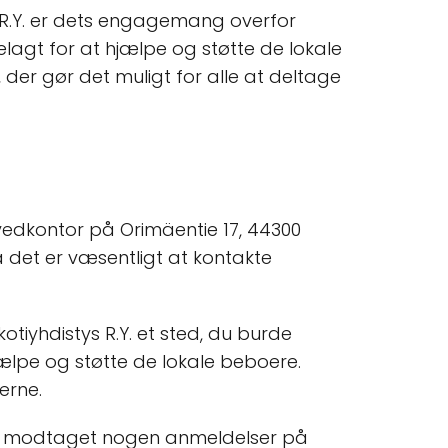
R.Y. er dets engagemang overfor
ttelagt for at hjælpe og støtte de lokale
er gør det muligt for alle at deltage
vedkontor på Orimäentie 17, 44300
å det er væsentligt at kontakte
iyhdistys R.Y. et sted, du burde
hjælpe og støtte de lokale beboere.
erne.
har modtaget nogen anmeldelser på