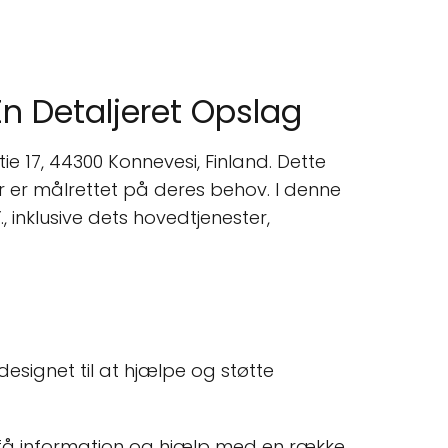
n Detaljeret Opslag
e 17, 44300 Konnevesi, Finland. Dette
er er målrettet på deres behov. I denne
, inklusive dets hovedtjenester,
esignet til at hjælpe og støtte
 få information og hjælp med en række