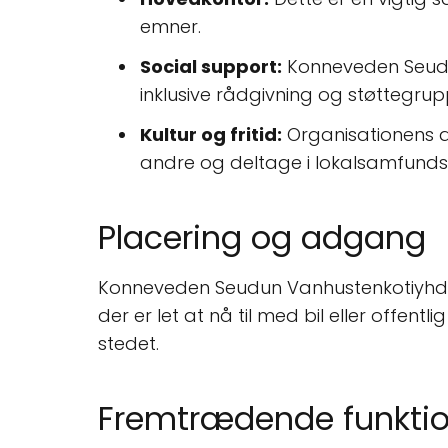
emner.
Social support:
Konneveden Seudun 
inklusive rådgivning og støttegrup
Kultur og fritid:
Organisationens ak
andre og deltage i lokalsamfundsa
Placering og adgang
Konneveden Seudun Vanhustenkotiyhdistys
der er let at nå til med bil eller offentli
stedet.
Fremtrædende funktio