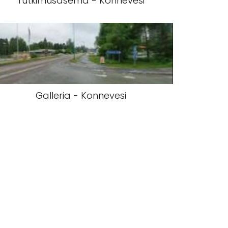
Tutkimusasema - Konnevesi
Galleria - Konnevesi