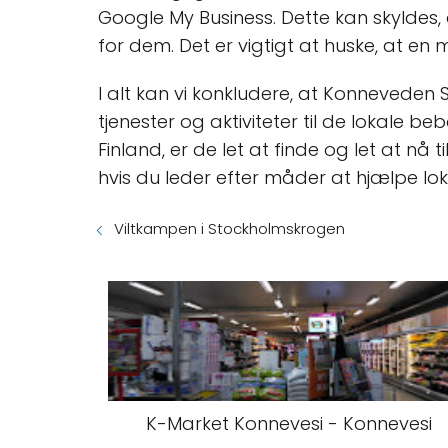
Google My Business. Dette kan skyldes, a
for dem. Det er vigtigt at huske, at en 
I alt kan vi konkludere, at Konneveden 
tjenester og aktiviteter til de lokale 
Finland, er de let at finde og let at nå
hvis du leder efter måder at hjælpe lok
Viltkampen i Stockholmskrogen
K-Market Konnevesi - Konnevesi