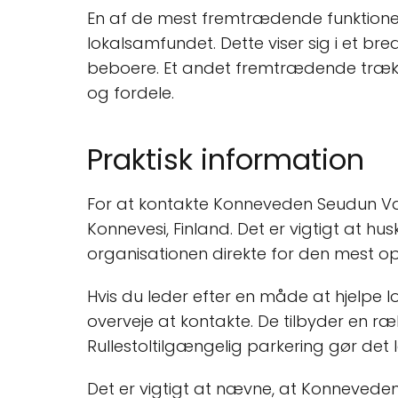
En af de mest fremtrædende funktione
lokalsamfundet. Dette viser sig i et bred
beboere. Et andet fremtrædende træk e
og fordele.
Praktisk information
For at kontakte Konneveden Seudun Van
Konnevesi, Finland. Det er vigtigt at h
organisationen direkte for den mest o
Hvis du leder efter en måde at hjelpe 
overveje at kontakte. De tilbyder en ræk
Rullestoltilgængelig parkering gør det le
Det er vigtigt at nævne, at Konnevede