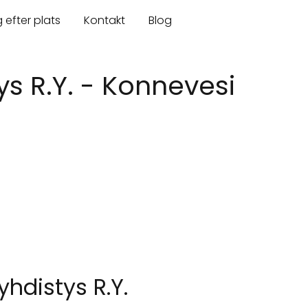
 efter plats
Kontakt
Blog
 R.Y. - Konnevesi
hdistys R.Y.