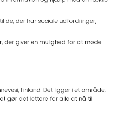
l de, der har sociale udfordringer,
er, der giver en mulighed for at møde
evesi, Finland. Det ligger i et område,
et gør det lettere for alle at nå til