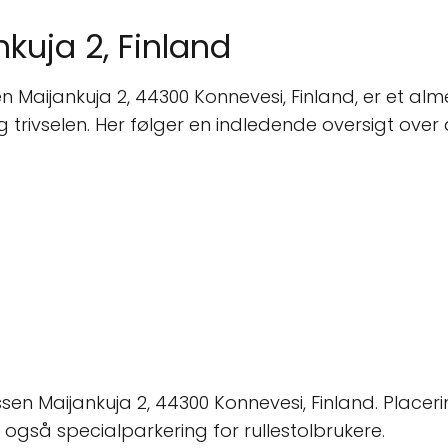
kuja 2, Finland
Maijankuja 2, 44300 Konnevesi, Finland, er et alm
trivselen. Her følger en indledende oversigt over 
n Maijankuja 2, 44300 Konnevesi, Finland. Place
 også specialparkering for rullestolbrukere.