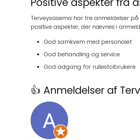
Positive aspekter fra 
Terveysasema har tre anmeldelser på 
positive aspekter, der nævnes i anmelde
God samkvem med personalet
God behandling og service
God adgang for rullestolbrukere
👍 Anmeldelser af Te