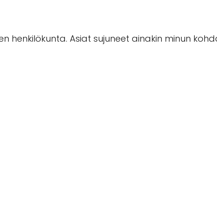
 henkilökunta. Asiat sujuneet ainakin minun kohdal