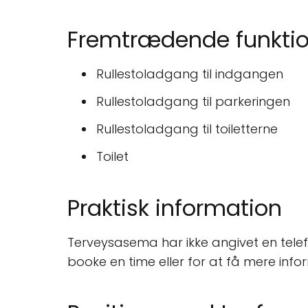
Fremtrædende funktio
Rullestoladgang til indgangen
Rullestoladgang til parkeringen
Rullestoladgang til toiletterne
Toilet
Praktisk information
Terveysasema har ikke angivet en tele
booke en time eller for at få mere info