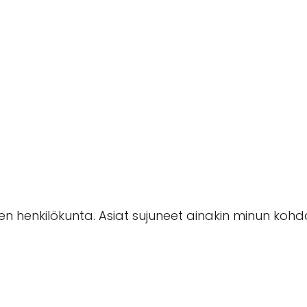
 henkilökunta. Asiat sujuneet ainakin minun kohdal