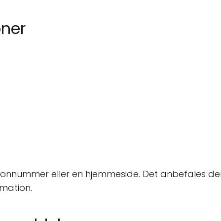
ner
fonnummer eller en hjemmeside. Det anbefales der
rmation.