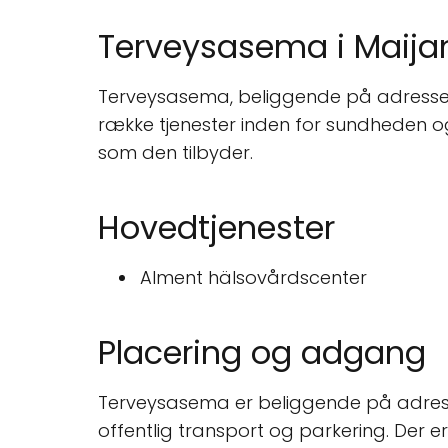
Terveysasema i Maijan
Terveysasema, beliggende på adressen 
række tjenester inden for sundheden og 
som den tilbyder.
Hovedtjenester
Alment hälsovårdscenter
Placering og adgang
Terveysasema er beliggende på adresse
offentlig transport og parkering. Der er