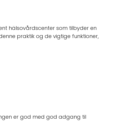
ent hälsovårdscenter som tilbyder en
denne praktik og de vigtige funktioner,
ringen er god med god adgang til