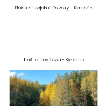
Eläinten suojakoti Toivo ry - Kimitoön
Trail to Troy Town - Kimitoön