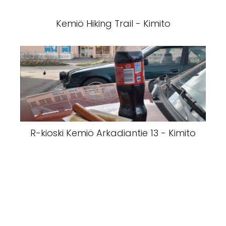
Kemiö Hiking Trail - Kimito
R-kioski Kemiö Arkadiantie 13 - Kimito