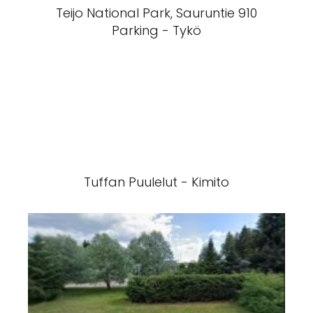
Teijo National Park, Sauruntie 910
Parking - Tykö
Tuffan Puulelut - Kimito