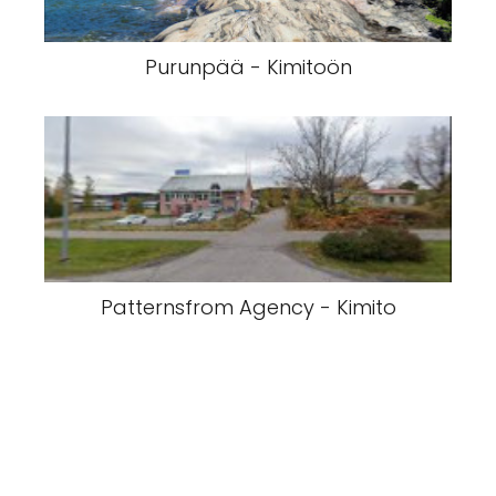
Purunpää - Kimitoön
Patternsfrom Agency - Kimito