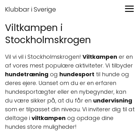
Klubbar i Sverige
Viltkampen i
Stockholmskrogen
Vil vi vil i Stockholmskrogen!
Viltkampen
er en
af vores mest populære aktiviteter. Vi tilbyder
hundetræning
og
hundesport
til hunde og
deres ejere. Uanset om du er en erfaren
hundesportægter eller en nybegynder, kan
du være sikker på, at du får en
undervisning
som er tilpasset din niveau. Vi inviterer dig til at
deltage i
viltkampen
og opdage dine
hundes store muligheder!