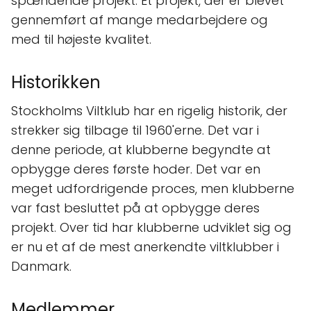
spændende projekt. Et projekt, der er blevet
gennemført af mange medarbejdere og
med til højeste kvalitet.
Historikken
Stockholms Viltklub har en rigelig historik, der
strekker sig tilbage til 1960'erne. Det var i
denne periode, at klubberne begyndte at
opbygge deres første hoder. Det var en
meget udfordrigende proces, men klubberne
var fast besluttet på at opbygge deres
projekt. Over tid har klubberne udviklet sig og
er nu et af de mest anerkendte viltklubber i
Danmark.
Medlemmer