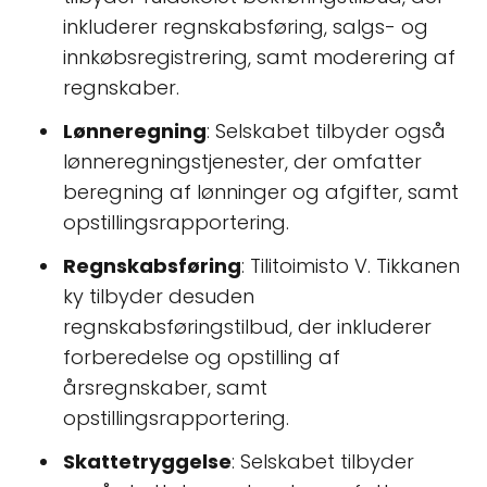
inkluderer regnskabsføring, salgs- og
innkøbsregistrering, samt moderering af
regnskaber.
Lønneregning
: Selskabet tilbyder også
lønneregningstjenester, der omfatter
beregning af lønninger og afgifter, samt
opstillingsrapportering.
Regnskabsføring
: Tilitoimisto V. Tikkanen
ky tilbyder desuden
regnskabsføringstilbud, der inkluderer
forberedelse og opstilling af
årsregnskaber, samt
opstillingsrapportering.
Skattetryggelse
: Selskabet tilbyder