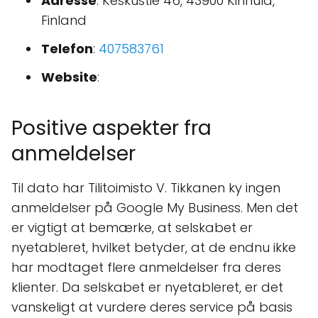
Adresse
: Keskustie 46, 43900 Kinnula,
Finland
Telefon
:
407583761
Website
:
Positive aspekter fra
anmeldelser
Til dato har Tilitoimisto V. Tikkanen ky ingen
anmeldelser på Google My Business. Men det
er vigtigt at bemærke, at selskabet er
nyetableret, hvilket betyder, at de endnu ikke
har modtaget flere anmeldelser fra deres
klienter. Da selskabet er nyetableret, er det
vanskeligt at vurdere deres service på basis