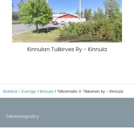
Kinnulan Tulikirves Ry - Kinnula
Klubbar i Sverige
Kinnula
Tilitoimisto V. Tikkanen ky - Kinnula
Sekretesspolicy