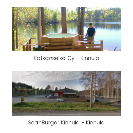
Kotkanselkä Oy - Kinnula
ScanBurger Kinnula - Kinnula