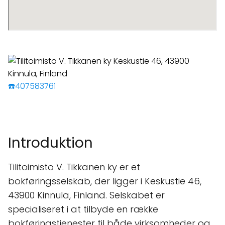
☎️407583761
Introduktion
Tilitoimisto V. Tikkanen ky er et
bokføringsselskab, der ligger i Keskustie 46,
43900 Kinnula, Finland. Selskabet er
specialiseret i at tilbyde en række
bokføringstjenester til både virksomheder og