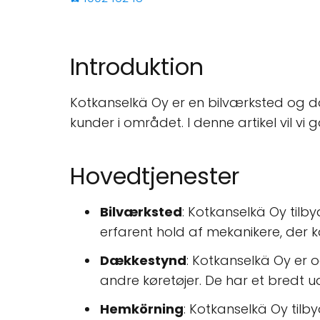
Introduktion
Kotkanselkä Oy er en bilværksted og dæk
kunder i området. I denne artikel vil vi
Hovedtjenester
Bilværksted
: Kotkanselkä Oy tilby
erfarent hold af mekanikere, der ka
Dækkestynd
: Kotkanselkä Oy er 
andre køretøjer. De har et bredt ud
Hemkörning
: Kotkanselkä Oy tilb