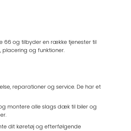
 66 og tilbyder en række tjenester til
, placering og funktioner.
delse, reparationer og service. De har et
og montere alle slags dæk til biler og
er.
te dit køretøj og efterfølgende