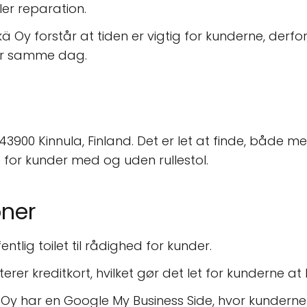
ller reparation.
kä Oy forstår at tiden er vigtig for kunderne, derfo
er samme dag.
3900 Kinnula, Finland. Det er let at finde, både med 
 for kunder med og uden rullestol.
ner
ntlig toilet til rådighed for kunder.
rer kreditkort, hvilket gør det let for kunderne at 
 Oy har en Google My Business Side, hvor kunderne