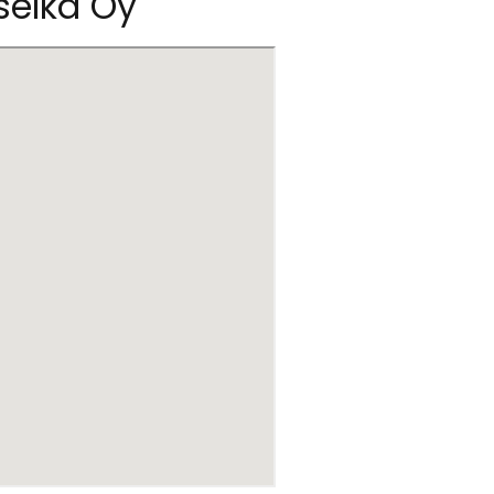
selkä Oy