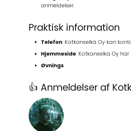
anmeldelser.
Praktisk information
Telefon
: Kotkanselkä Oy kan kon
Hjemmeside
: Kotkanselkä Oy ha
Øvnings
👍 Anmeldelser af Kot