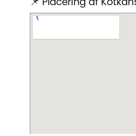
📌 Placering af Kotkan