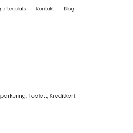
 efter plats
Kontakt
Blog
rkering, Toalett, Kreditkort.