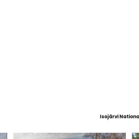
Isojärvi Nation