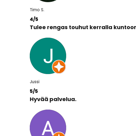
Timo S.
4/5
Tulee rengas touhut kerralla kuntoon
Jussi
5/5
Hyvää palvelua.