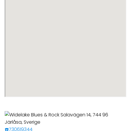
☎️730619344