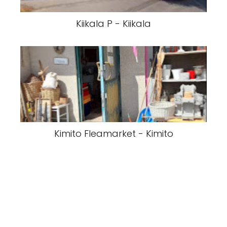
Kiikala P - Kiikala
Kimito Fleamarket - Kimito