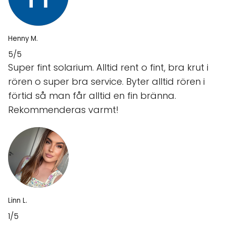
Henny M.
5/5
Super fint solarium. Alltid rent o fint, bra krut i
rören o super bra service. Byter alltid rören i
förtid så man får alltid en fin bränna.
Rekommenderas varmt!
Linn L.
1/5