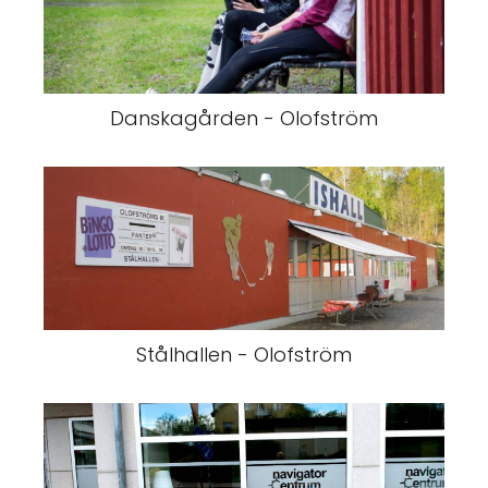
Danskagården - Olofström
Stålhallen - Olofström