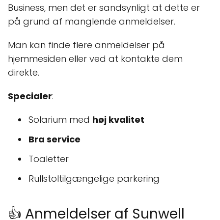
Business, men det er sandsynligt at dette er
på grund af manglende anmeldelser.
Man kan finde flere anmeldelser på
hjemmesiden eller ved at kontakte dem
direkte.
Specialer
:
Solarium med
høj kvalitet
Bra service
Toaletter
Rullstoltilgængelige parkering
👍 Anmeldelser af Sunwell