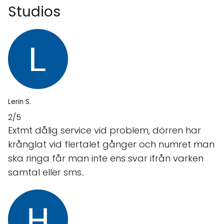
Studios
Lerin S.
2/5
Extmt dålig service vid problem, dörren har
krånglat vid flertalet gånger och numret man
ska ringa får man inte ens svar ifrån varken
samtal eller sms..