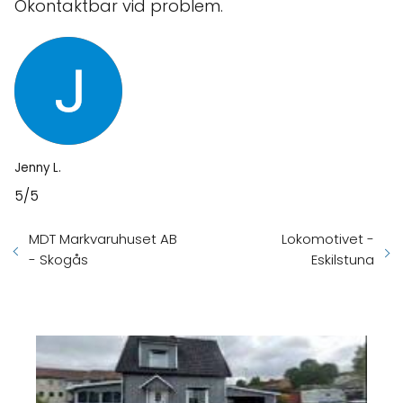
Okontaktbar vid problem.
Jenny L.
5/5
MDT Markvaruhuset AB
Lokomotivet -
- Skogås
Eskilstuna