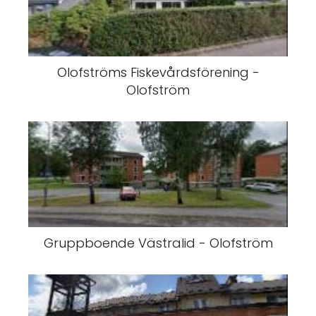
Olofströms Fiskevårdsförening -
Olofström
Gruppboende Västralid - Olofström