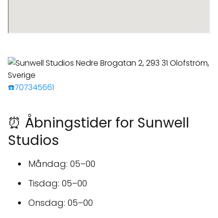
☎️707345661
⏰ Åbningstider for Sunwell
Studios
Måndag: 05–00
Tisdag: 05–00
Onsdag: 05–00