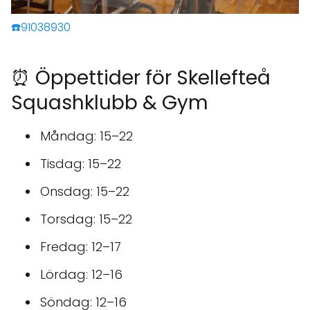
☎️91038930
⏰ Öppettider för Skellefteå
Squashklubb & Gym
Måndag: 15–22
Tisdag: 15–22
Onsdag: 15–22
Torsdag: 15–22
Fredag: 12–17
Lördag: 12–16
Söndag: 12–16