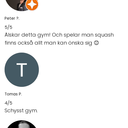
Peter ?.
5/5
Älskar detta gym! Och spelar man squash
finns också allt man kan önska sig 😊
Tomas P.
4/5
Schysst gym.