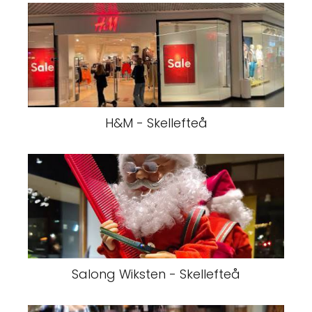
H&M - Skellefteå
Salong Wiksten - Skellefteå