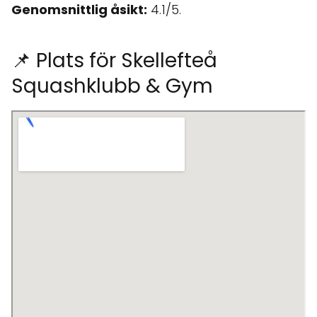
Genomsnittlig åsikt:
4.1/5.
📌 Plats för Skellefteå
Squashklubb & Gym