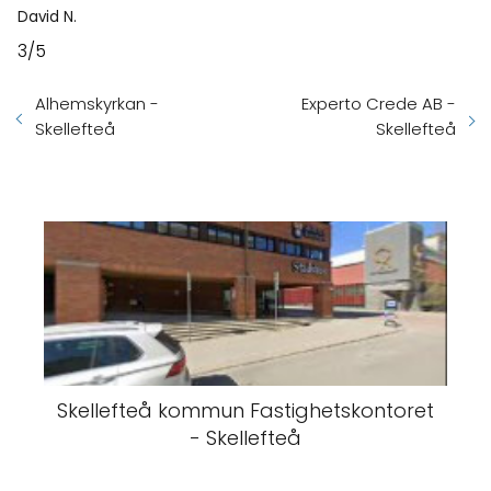
David N.
3/5
Alhemskyrkan -
Experto Crede AB -
Skellefteå
Skellefteå
Skellefteå kommun Fastighetskontoret
- Skellefteå