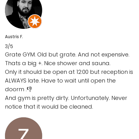
Austris F.
3/5
Grate GYM. Old but grate. And not expensive.
Thats a big +. Nice shower and sauna.
Only it should be open at 12:00 but reception is
ALWAYS late. Have to wait until open the
doorm .👎
And gym is pretty dirty. Unfortunately. Never
notice that it would be cleaned.