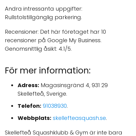
Andra intressanta uppgifter:
Rullstolstillgänglig parkering.
Recensioner: Det här företaget har 10
recensioner på Google My Business.
Genomsnittlig åsikt: 4.1/5.
För mer information:
Adress:
Magasinsgränd 4, 931 29
Skellefteå, Sverige.
Telefon:
91038930
.
Webbplats:
skellefteasquash.se
.
Skellefteå Squashklubb & Gym är inte bara