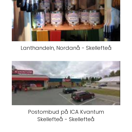
Lanthandeln, Nordanå - Skellefteå
Postombud på ICA Kvantum
Skellefteå - Skellefteå