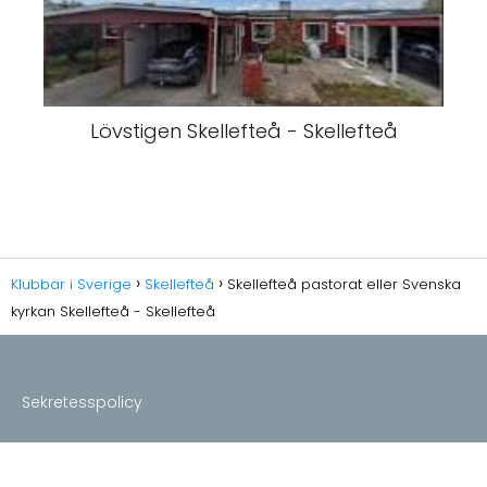
Lövstigen Skellefteå - Skellefteå
Klubbar i Sverige
Skellefteå
Skellefteå pastorat eller Svenska
kyrkan Skellefteå - Skellefteå
Sekretesspolicy