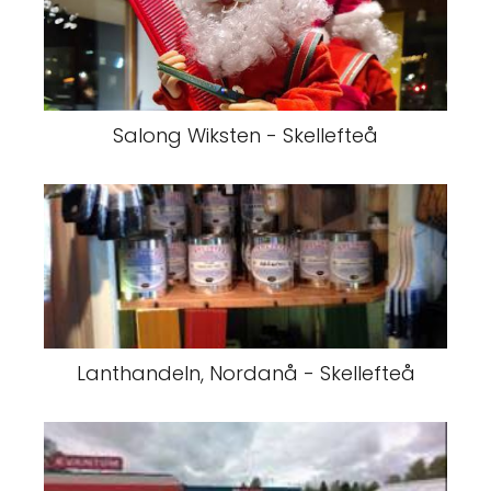
Salong Wiksten - Skellefteå
Lanthandeln, Nordanå - Skellefteå