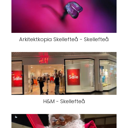
Arkitektkopia Skellefteå - Skellefteå
H&M - Skellefteå