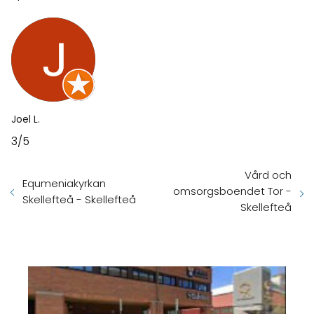
Joel L.
3/5
Vård och
Equmeniakyrkan
omsorgsboendet Tor -
Skellefteå - Skellefteå
Skellefteå