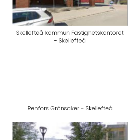
Skellefteå kommun Fastighetskontoret
- Skellefteå
Renfors Grönsaker - Skellefteå