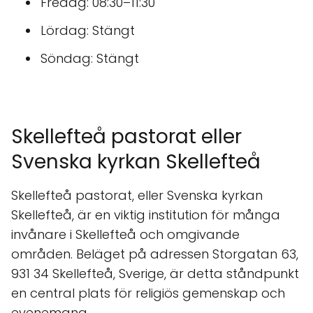
Fredag: 08:30–11:30
Lördag: Stängt
Söndag: Stängt
Skellefteå pastorat eller
Svenska kyrkan Skellefteå
Skellefteå pastorat, eller Svenska kyrkan
Skellefteå, är en viktig institution för många
invånare i Skellefteå och omgivande
områden. Beläget på adressen Storgatan 63,
931 34 Skellefteå, Sverige, är detta ståndpunkt
en central plats för religiös gemenskap och
evenemang.