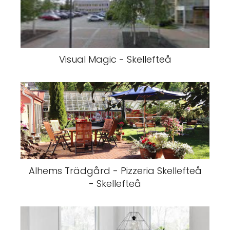
Visual Magic - Skellefteå
Alhems Trädgård - Pizzeria Skellefteå
- Skellefteå