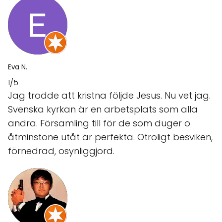
Eva N.
1/5
Jag trodde att kristna följde Jesus. Nu vet jag.
Svenska kyrkan är en arbetsplats som alla
andra. Församling till för de som duger o
åtminstone utåt är perfekta. Otroligt besviken,
förnedrad, osynliggjord.