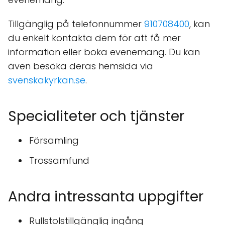
Tillgänglig på telefonnummer
910708400
, kan
du enkelt kontakta dem för att få mer
information eller boka evenemang. Du kan
även besöka deras hemsida via
svenskakyrkan.se
.
Specialiteter och tjänster
Församling
Trossamfund
Andra intressanta uppgifter
Rullstolstillgänglig ingång