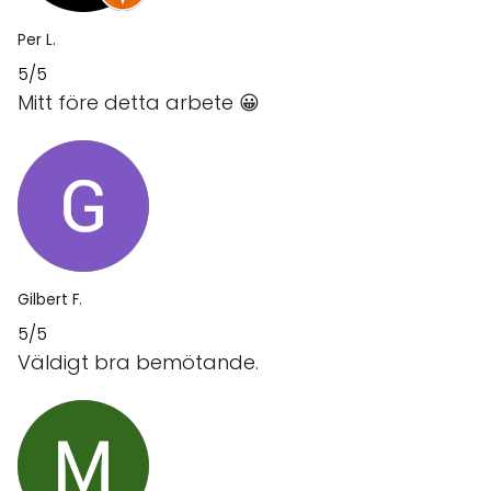
Per L.
5/5
Mitt före detta arbete 😀
Gilbert F.
5/5
Väldigt bra bemötande.