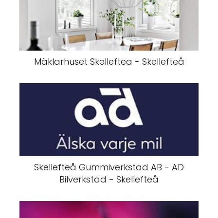
Mäklarhuset Skelleftea - Skellefteå
Skellefteå Gummiverkstad AB - AD
Bilverkstad - Skellefteå