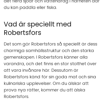
det flera sjöar och vattendrag i närheten där
du kan paddla eller fiska.
Vad är speciellt med
Robertsfors
Det som gör Robertsfors så speciellt är dess
charmiga samhällsstruktur och den starka
gemenskapen. I Robertsfors känner alla
varandra, och det finns en stor stolthet över
att vara invånare här. Dessutom är
Robertsfors känd för sin goda mat och sina
kulinariska upplevelser. Om du älskar att
prova nya rätter, kommer du att älska
Robertsfors.