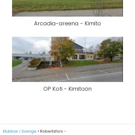
Arcadia-areena - Kimito
OP Koti - Kimitoön
Klubbar i Sverige
Robertsfors -