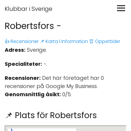
Klubbar i Sverige
Robertsfors -
👍 Recensioner
📌 Karta
ℹ️ Information
⏰ Öppettider
Adress:
Sverige.
Specialiteter:
-.
Recensioner:
Det här företaget har 0
recensioner på Google My Business.
Genomsnittlig åsikt:
0/5.
📌 Plats för Robertsfors