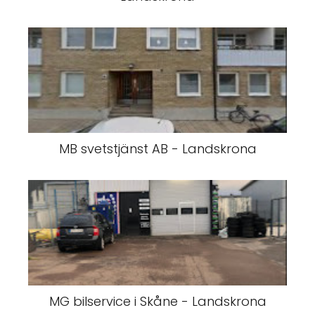
MB svetstjänst AB - Landskrona
MG bilservice i Skåne - Landskrona