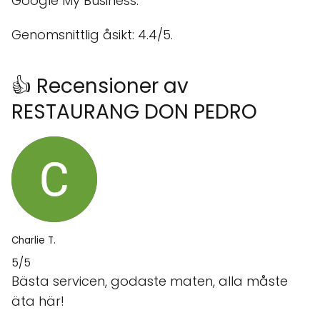
Google My Business.
Genomsnittlig åsikt: 4.4/5.
👍 Recensioner av
RESTAURANG DON PEDRO
Charlie T.
5/5
Bästa servicen, godaste maten, alla måste
äta här!