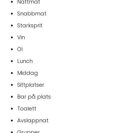
Nattmat
Snabbmat
Starksprit
Vin
Öl
Lunch
Middag
Sittplatser
Bar på plats
Toalett
Avslappnat
Grupper