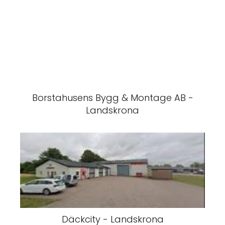
Borstahusens Bygg & Montage AB -
Landskrona
Däckcity - Landskrona