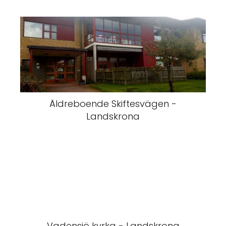
Äldreboende Skiftesvägen -
Landskrona
Vadensjö kyrka - Landskrona