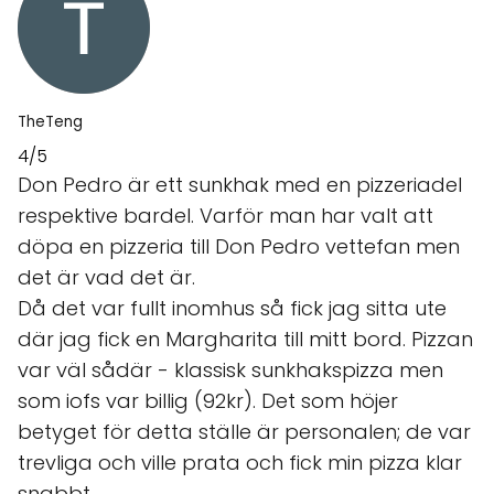
TheTeng
4/5
Don Pedro är ett sunkhak med en pizzeriadel
respektive bardel. Varför man har valt att
döpa en pizzeria till Don Pedro vettefan men
det är vad det är.
Då det var fullt inomhus så fick jag sitta ute
där jag fick en Margharita till mitt bord. Pizzan
var väl sådär - klassisk sunkhakspizza men
som iofs var billig (92kr). Det som höjer
betyget för detta ställe är personalen; de var
trevliga och ville prata och fick min pizza klar
snabbt.