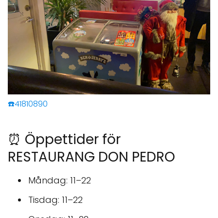
☎️41810890
⏰ Öppettider för
RESTAURANG DON PEDRO
Måndag: 11–22
Tisdag: 11–22