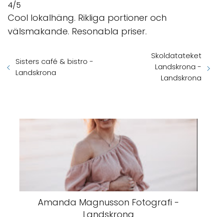
4/5
Cool lokalhäng. Rikliga portioner och
välsmakande. Resonabla priser.
Skoldatateket
Sisters café & bistro -
Landskrona -
Landskrona
Landskrona
Amanda Magnusson Fotografi -
Landskrona