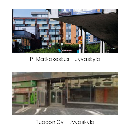
P-Matkakeskus - Jyväskylä
Tuocon Oy - Jyväskylä