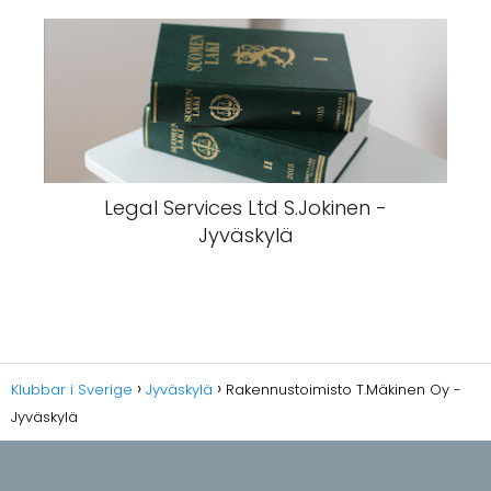
Legal Services Ltd S.Jokinen -
Jyväskylä
Klubbar i Sverige
Jyväskylä
Rakennustoimisto T.Mäkinen Oy -
Jyväskylä