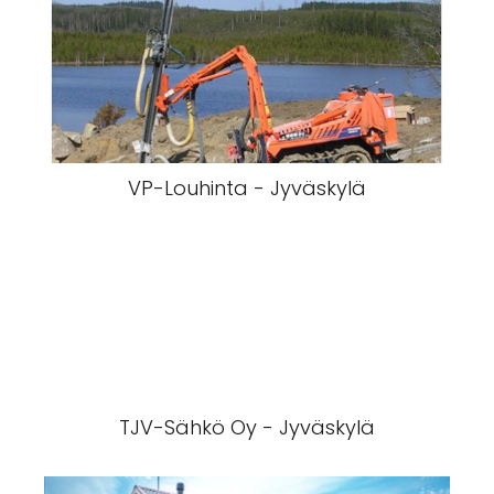
VP-Louhinta - Jyväskylä
TJV-Sähkö Oy - Jyväskylä