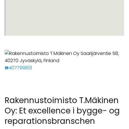
☎️407799613
Rakennustoimisto T.Mäkinen
Oy: Et excellence i bygge- og
reparationsbranschen