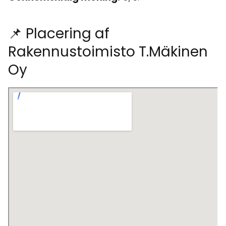
📌 Placering af
Rakennustoimisto T.Mäkinen
Oy