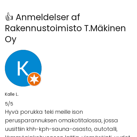
👍 Anmeldelser af
Rakennustoimisto T.Mäkinen
Oy
Kalle L.
5/5
Hyvä porukka teki meille ison
perusparannuksen omakotitalossa, jossa
uusittiin khh-kph-sauna-osasto, autotalli,