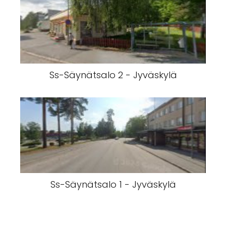
Ss-Säynätsalo 2 - Jyväskylä
Ss-Säynätsalo 1 - Jyväskylä