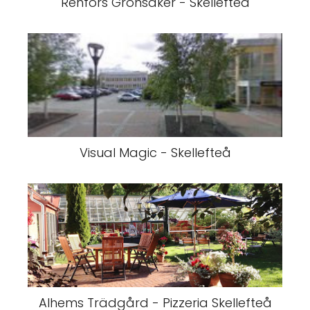
Renfors Grönsaker - Skellefteå
Visual Magic - Skellefteå
Alhems Trädgård - Pizzeria Skellefteå