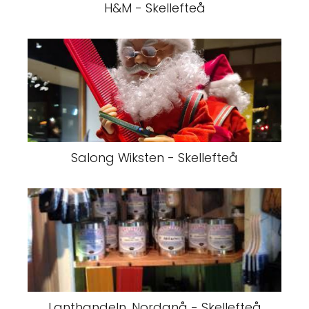
H&M - Skellefteå
Salong Wiksten - Skellefteå
Lanthandeln, Nordanå - Skellefteå