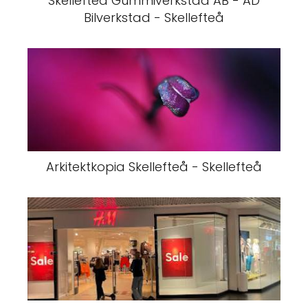
Skellefteå Gummiverkstad AB - AD
Bilverkstad - Skellefteå
Arkitektkopia Skellefteå - Skellefteå