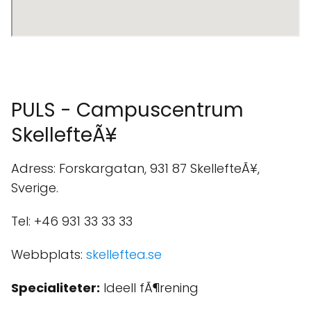
PULS - Campuscentrum
SkellefteÃ¥
Adress: Forskargatan, 931 87 SkellefteÃ¥,
Sverige.
Tel: +46 931 33 33 33
Webbplats:
skelleftea.se
Specialiteter:
Ideell fÃ¶rening