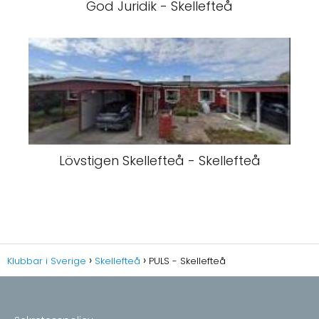
God Juridik - Skellefteå
Lövstigen Skellefteå - Skellefteå
Klubbar i Sverige
Skellefteå
PULS - Skellefteå