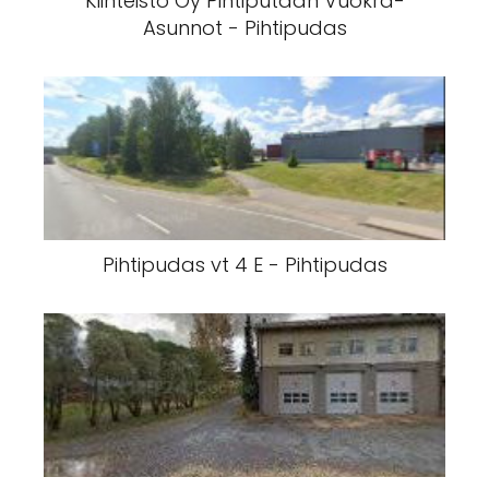
Kiinteistö Oy Pihtiputaan Vuokra-
Asunnot - Pihtipudas
Pihtipudas vt 4 E - Pihtipudas