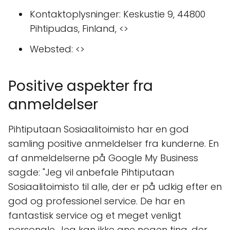
Kontaktoplysninger: Keskustie 9, 44800
Pihtipudas, Finland, <>
Websted: <>
Positive aspekter fra
anmeldelser
Pihtiputaan Sosiaalitoimisto har en god
samling positive anmeldelser fra kunderne. En
af anmeldelserne på Google My Business
sagde: "Jeg vil anbefale Pihtiputaan
Sosiaalitoimisto til alle, der er på udkig efter en
god og professionel service. De har en
fantastisk service og et meget venligt
personale. Jeg kan ikke ane nogen ting, der