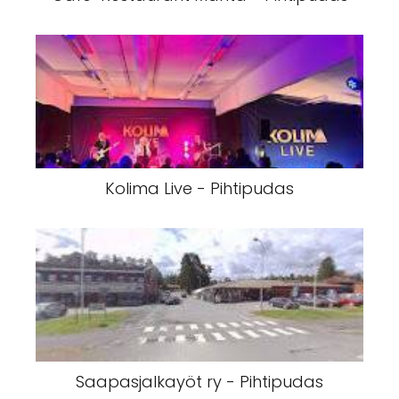
Kolima Live - Pihtipudas
Saapasjalkayöt ry - Pihtipudas