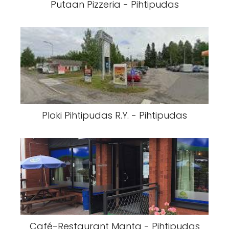
Putaan Pizzeria - Pihtipudas
Ploki Pihtipudas R.Y. - Pihtipudas
Café-Restaurant Manta - Pihtipudas