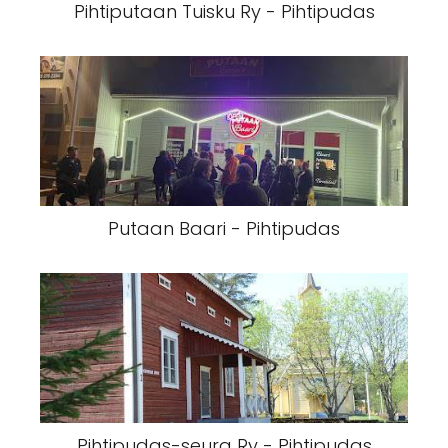
Pihtiputaan Tuisku Ry - Pihtipudas
Putaan Baari - Pihtipudas
Pihtipudas-seura Ry - Pihtipudas