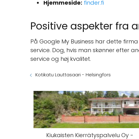
Hjemmeside:
finder.fi
Positive aspekter fra 
På Google My Business har dette firma 0
service. Dog, hvis man skønner efter 
service og høj kvalitet.
Kotikatu Lauttasaari - Helsingfors
Kiukaisten Kierrätyspalvelu Oy -