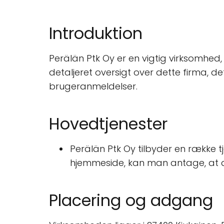
Introduktion
Perälän Ptk Oy er en vigtig virksomhed, 
detaljeret oversigt over dette firma, de
brugeranmeldelser.
Hovedtjenester
Perälän Ptk Oy tilbyder en række tj
hjemmeside, kan man antage, at de 
Placering og adgang