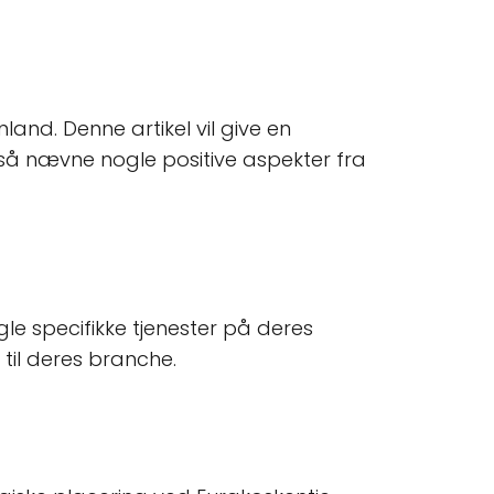
land. Denne artikel vil give en
 også nævne nogle positive aspekter fra
gle specifikke tjenester på deres
til deres branche.