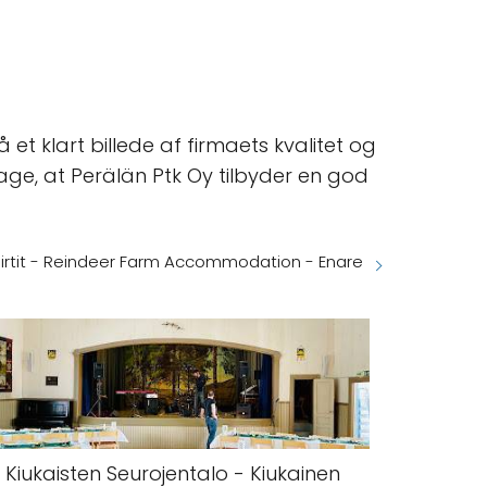
et klart billede af firmaets kvalitet og
ge, at Perälän Ptk Oy tilbyder en god
pirtit - Reindeer Farm Accommodation - Enare
Kiukaisten Seurojentalo - Kiukainen