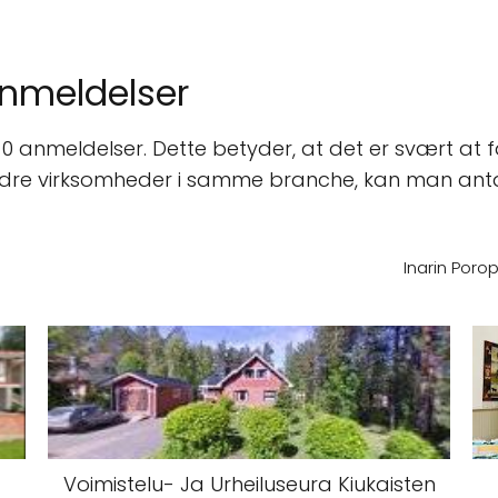
anmeldelser
 anmeldelser. Dette betyder, at det er svært at få 
andre virksomheder i samme branche, kan man anta
Inarin Poro
Voimistelu- Ja Urheiluseura Kiukaisten