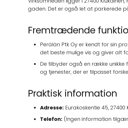
Virksomheden ligger i 27400 Kiukainen, 
gaden. Det er også let at parkerede på
Fremtrædende funktio
Perälän Ptk Oy er kendt for sin pro
det beste mulige vis og giver alt fo
De tilbyder også en række unikke fu
og tjenester, der er tilpasset forsk
Praktisk information
Adresse:
Eurakoskentie 45, 27400 K
Telefon:
(Ingen information tilgæ