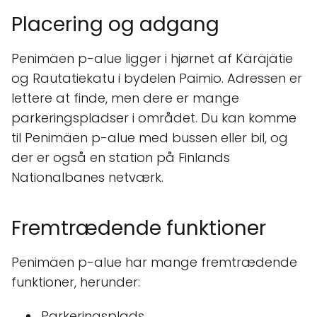
Placering og adgang
Penimäen p-alue ligger i hjørnet af Käräjätie
og Rautatiekatu i bydelen Paimio. Adressen er
lettere at finde, men dere er mange
parkeringspladser i området. Du kan komme
til Penimäen p-alue med bussen eller bil, og
der er også en station på Finlands
Nationalbanes netværk.
Fremtrædende funktioner
Penimäen p-alue har mange fremtrædende
funktioner, herunder:
Parkeringsplads