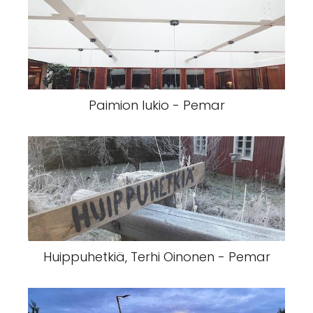
Paimion lukio - Pemar
Huippuhetkiä, Terhi Oinonen - Pemar