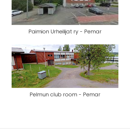
Paimion Urheilijat ry - Pemar
Pelmun club room - Pemar