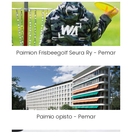
Paimion Frisbeegolf Seura Ry - Pemar
Paimio opisto - Pemar