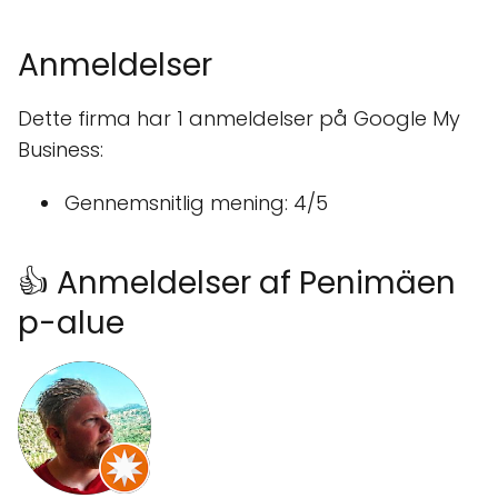
Anmeldelser
Dette firma har 1 anmeldelser på Google My
Business:
Gennemsnitlig mening: 4/5
👍 Anmeldelser af Penimäen
p-alue