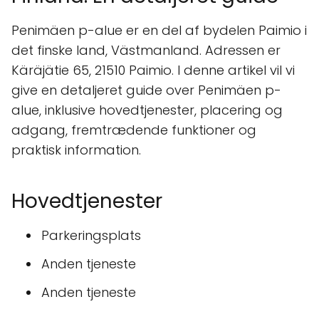
Penimäen p-alue er en del af bydelen Paimio i
det finske land, Västmanland. Adressen er
Käräjätie 65, 21510 Paimio. I denne artikel vil vi
give en detaljeret guide over Penimäen p-
alue, inklusive hovedtjenester, placering og
adgang, fremtrædende funktioner og
praktisk information.
Hovedtjenester
Parkeringsplats
Anden tjeneste
Anden tjeneste