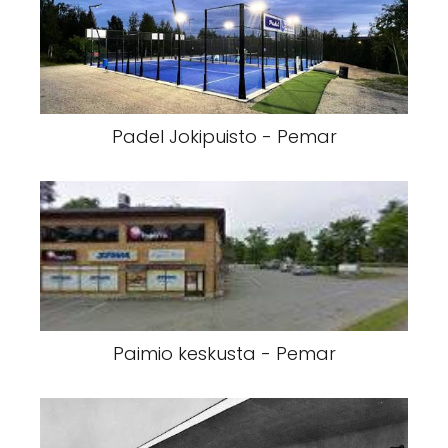
Padel Jokipuisto - Pemar
Paimio keskusta - Pemar