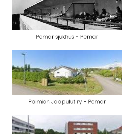
Pemar sjukhus - Pemar
Paimion Jääpulut ry - Pemar