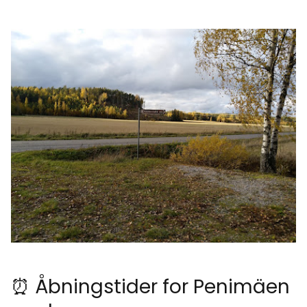
⏰ Åbningstider for Penimäen