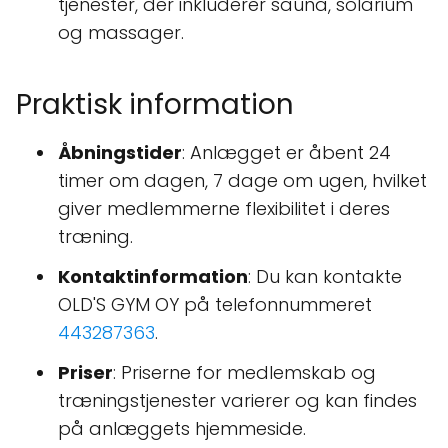
tjenester, der inkluderer sauna, solarium
og massager.
Praktisk information
Åbningstider
: Anlægget er åbent 24
timer om dagen, 7 dage om ugen, hvilket
giver medlemmerne flexibilitet i deres
træning.
Kontaktinformation
: Du kan kontakte
OLD'S GYM OY på telefonnummeret
443287363
.
Priser
: Priserne for medlemskab og
træningstjenester varierer og kan findes
på anlæggets hjemmeside.