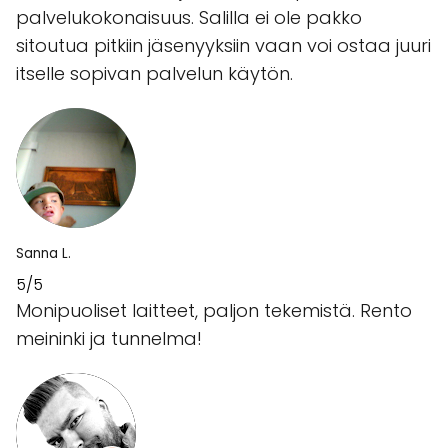
palvelukokonaisuus. Salilla ei ole pakko
sitoutua pitkiin jäsenyyksiin vaan voi ostaa juuri
itselle sopivan palvelun käytön.
Sanna L.
5/5
Monipuoliset laitteet, paljon tekemistä. Rento
meininki ja tunnelma!