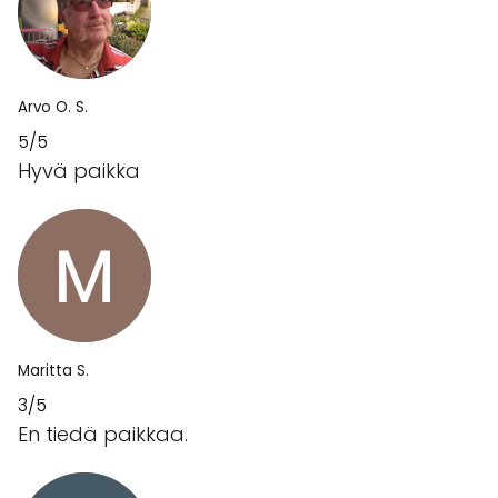
Arvo O. S.
5/5
Hyvä paikka
Maritta S.
3/5
En tiedä paikkaa.