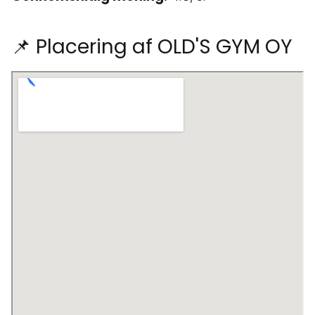
📌 Placering af OLD'S GYM OY