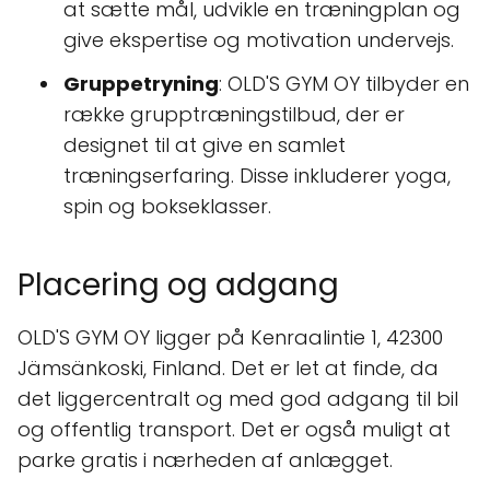
at sætte mål, udvikle en træningplan og
give ekspertise og motivation undervejs.
Gruppetryning
: OLD'S GYM OY tilbyder en
række grupptræningstilbud, der er
designet til at give en samlet
træningserfaring. Disse inkluderer yoga,
spin og bokseklasser.
Placering og adgang
OLD'S GYM OY ligger på Kenraalintie 1, 42300
Jämsänkoski, Finland. Det er let at finde, da
det liggercentralt og med god adgang til bil
og offentlig transport. Det er også muligt at
parke gratis i nærheden af anlægget.