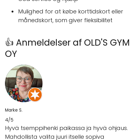
Mulighed for at købe korttidskort eller
månedskort, som giver fleksibilitet
👍 Anmeldelser af OLD'S GYM
OY
Marke S.
4/5
Hyvä tsemppihenki paikassa ja hyvä ohjaus.
Mahdollista valita juuri itselle sopiva