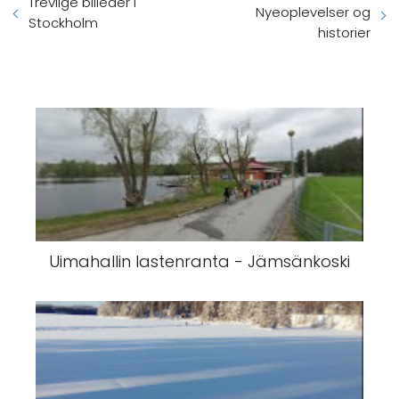
Trevlige billeder i
Nyeoplevelser og
Stockholm
historier
Uimahallin lastenranta - Jämsänkoski