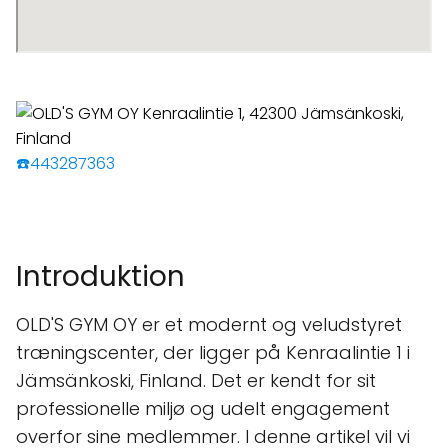
☎️443287363
Introduktion
OLD'S GYM OY er et modernt og veludstyret
træningscenter, der ligger på Kenraalintie 1 i
Jämsänkoski, Finland. Det er kendt for sit
professionelle miljø og udelt engagement
overfor sine medlemmer. I denne artikel vil vi