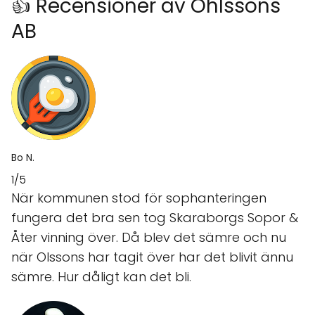
👍 Recensioner av Ohlssons
AB
Bo N.
1/5
När kommunen stod för sophanteringen
fungera det bra sen tog Skaraborgs Sopor &
Åter vinning över. Då blev det sämre och nu
när Olssons har tagit över har det blivit ännu
sämre. Hur dåligt kan det bli.