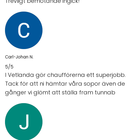
Trevligt bemötande ingick!
Carl-Johan N.
5/5
I Vetlanda gör chaufförerna ett superjobb.
Tack för att ni hämtar våra sopor även de
gånger vi glömt att ställa fram tunnab