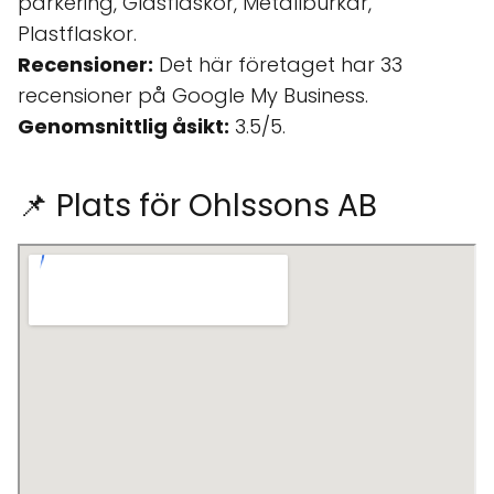
parkering, Glasflaskor, Metallburkar,
Plastflaskor.
Recensioner:
Det här företaget har 33
recensioner på Google My Business.
Genomsnittlig åsikt:
3.5/5.
📌 Plats för Ohlssons AB