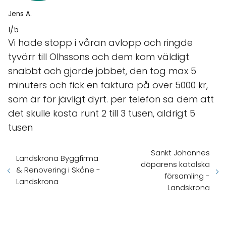
Jens A.
1/5
Vi hade stopp i våran avlopp och ringde
tyvärr till Olhssons och dem kom väldigt
snabbt och gjorde jobbet, den tog max 5
minuters och fick en faktura på över 5000 kr,
som är för jävligt dyrt. per telefon sa dem att
det skulle kosta runt 2 till 3 tusen, aldrigt 5
tusen
Sankt Johannes
Landskrona Byggfirma
döparens katolska
& Renovering i Skåne -
församling -
Landskrona
Landskrona