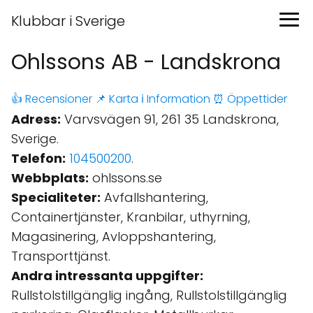
Klubbar i Sverige
Ohlssons AB - Landskrona
👍 Recensioner
📌 Karta
ℹ️ Information
⏰ Öppettider
Adress:
Varvsvägen 91, 261 35 Landskrona,
Sverige.
Telefon:
104500200
.
Webbplats:
ohlssons.se
Specialiteter:
Avfallshantering,
Containertjänster, Kranbilar, uthyrning,
Magasinering, Avloppshantering,
Transporttjänst.
Andra intressanta uppgifter:
Rullstolstillgänglig ingång, Rullstolstillgänglig