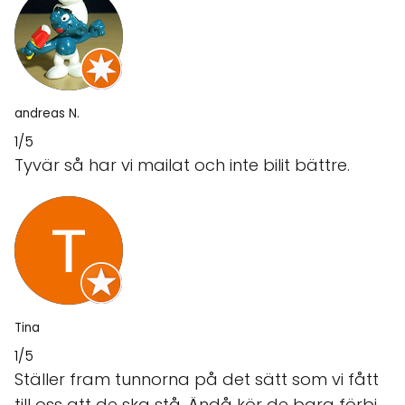
andreas N.
1/5
Tyvär så har vi mailat och inte bilit bättre.
Tina
1/5
Ställer fram tunnorna på det sätt som vi fått
till oss att de ska stå. Ändå kör de bara förbi