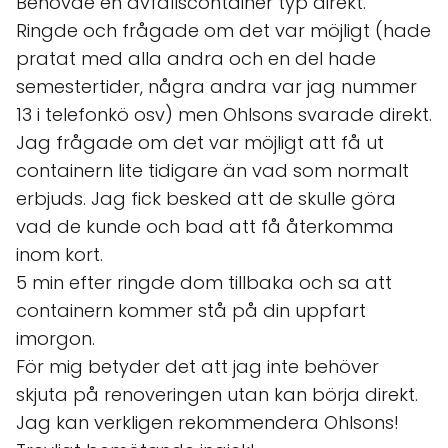
Behövde en avfallscontainer typ direkt.
Ringde och frågade om det var möjligt (hade
pratat med alla andra och en del hade
semestertider, några andra var jag nummer
13 i telefonkö osv) men Ohlsons svarade direkt.
Jag frågade om det var möjligt att få ut
containern lite tidigare än vad som normalt
erbjuds. Jag fick besked att de skulle göra
vad de kunde och bad att få återkomma
inom kort.
5 min efter ringde dom tillbaka och sa att
containern kommer stå på din uppfart
imorgon.
För mig betyder det att jag inte behöver
skjuta på renoveringen utan kan börja direkt.
Jag kan verkligen rekommendera Ohlsons!