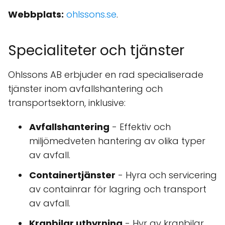
Webbplats:
ohlssons.se
.
Specialiteter och tjänster
Ohlssons AB erbjuder en rad specialiserade
tjänster inom avfallshantering och
transportsektorn, inklusive:
Avfallshantering
- Effektiv och
miljömedveten hantering av olika typer
av avfall.
Containertjänster
- Hyra och servicering
av containrar för lagring och transport
av avfall.
Kranbilar uthyrning
- Hyr av kranbilar