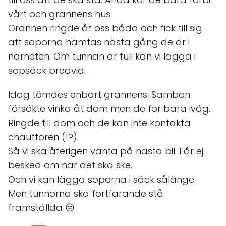
vårt och grannens hus.
Grannen ringde åt oss båda och fick till sig
att soporna hämtas nästa gång de är i
närheten. Om tunnan är full kan vi lägga i
sopsäck bredvid.
Idag tömdes enbart grannens. Sambon
försökte vinka åt dom men de for bara iväg.
Ringde till dom och de kan inte kontakta
chauffören (!?).
Så vi ska återigen vänta på nästa bil. Får ej
besked om när det ska ske.
Och vi kan lägga soporna i säck sålänge.
Men tunnorna ska fortfarande stå
framställda 😑