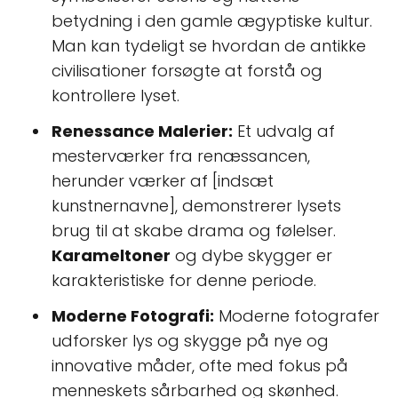
betydning i den gamle ægyptiske kultur.
Man kan tydeligt se hvordan de antikke
civilisationer forsøgte at forstå og
kontrollere lyset.
Renessance Malerier:
Et udvalg af
mesterværker fra renæssancen,
herunder værker af [indsæt
kunstnernavne], demonstrerer lysets
brug til at skabe drama og følelser.
Karameltoner
og dybe skygger er
karakteristiske for denne periode.
Moderne Fotografi:
Moderne fotografer
udforsker lys og skygge på nye og
innovative måder, ofte med fokus på
menneskets sårbarhed og skønhed.