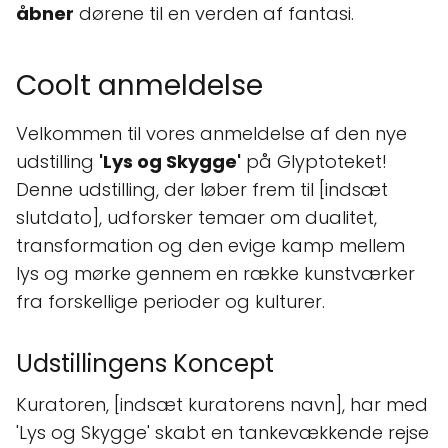
åbner
dørene til en verden af fantasi.
Coolt anmeldelse
Velkommen til vores anmeldelse af den nye
udstilling
'Lys og Skygge'
på Glyptoteket!
Denne udstilling, der løber frem til [indsæt
slutdato], udforsker temaer om dualitet,
transformation og den evige kamp mellem
lys og mørke gennem en række kunstværker
fra forskellige perioder og kulturer.
Udstillingens Koncept
Kuratoren, [indsæt kuratorens navn], har med
'Lys og Skygge' skabt en tankevækkende rejse