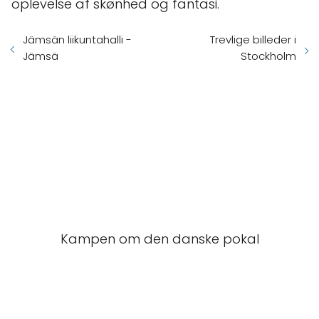
oplevelse af skønhed og fantasi.
Jämsän liikuntahalli -
Trevlige billeder i
Jämsä
Stockholm
Kampen om den danske pokal