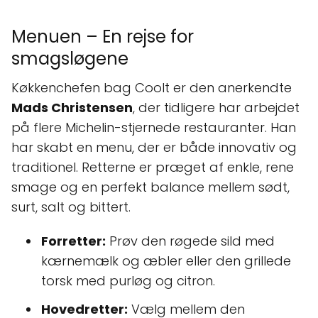
Menuen – En rejse for
smagsløgene
Køkkenchefen bag Coolt er den anerkendte
Mads Christensen
, der tidligere har arbejdet
på flere Michelin-stjernede restauranter. Han
har skabt en menu, der er både innovativ og
traditionel. Retterne er præget af enkle, rene
smage og en perfekt balance mellem sødt,
surt, salt og bittert.
Forretter:
Prøv den røgede sild med
kærnemælk og æbler eller den grillede
torsk med purløg og citron.
Hovedretter:
Vælg mellem den