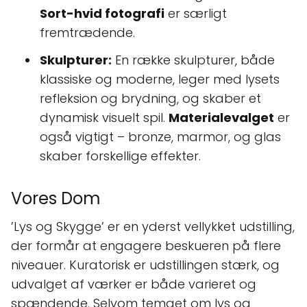
Sort-hvid fotografi
er særligt
fremtrædende.
Skulpturer:
En række skulpturer, både
klassiske og moderne, leger med lysets
refleksion og brydning, og skaber et
dynamisk visuelt spil.
Materialevalget
er
også vigtigt – bronze, marmor, og glas
skaber forskellige effekter.
Vores Dom
’Lys og Skygge’ er en yderst vellykket udstilling,
der formår at engagere beskueren på flere
niveauer. Kuratorisk er udstillingen stærk, og
udvalget af værker er både varieret og
spændende. Selvom temaet om lys og