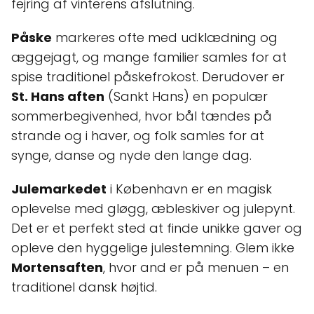
fejring af vinterens afslutning.
Påske
markeres ofte med udklædning og
æggejagt, og mange familier samles for at
spise traditionel påskefrokost. Derudover er
St. Hans aften
(Sankt Hans) en populær
sommerbegivenhed, hvor bål tændes på
strande og i haver, og folk samles for at
synge, danse og nyde den lange dag.
Julemarkedet
i København er en magisk
oplevelse med gløgg, æbleskiver og julepynt.
Det er et perfekt sted at finde unikke gaver og
opleve den hyggelige julestemning. Glem ikke
Mortensaften
, hvor and er på menuen – en
traditionel dansk højtid.