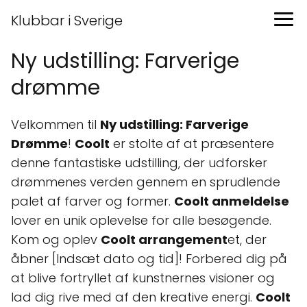
Klubbar i Sverige
Ny udstilling: Farverige
drømme
Velkommen til
Ny udstilling: Farverige
Drømme
!
Coolt
er stolte af at præsentere
denne fantastiske udstilling, der udforsker
drømmenes verden gennem en sprudlende
palet af farver og former.
Coolt anmeldelse
lover en unik oplevelse for alle besøgende.
Kom og oplev
Coolt arrangement
et, der
åbner [Indsæt dato og tid]! Forbered dig på
at blive fortryllet af kunstnernes visioner og
lad dig rive med af den kreative energi.
Coolt