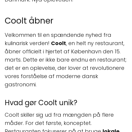
Coolt åbner
Velkommen til en spændende nyhed fra
kulinarisk verden!
Coolt
, en helt ny restaurant,
åbner officielt i hjertet af København den 15.
marts. Dette er ikke bare endnu en restaurant;
det er en oplevelse, der lover at revolutionere
vores forståelse af moderne dansk
gastronomi.
Hvad gør Coolt unik?
Coolt skiller sig ud fra mængden på flere
måder. For det første, konceptet.
Restauranten fokuserer på at bruge
lokale