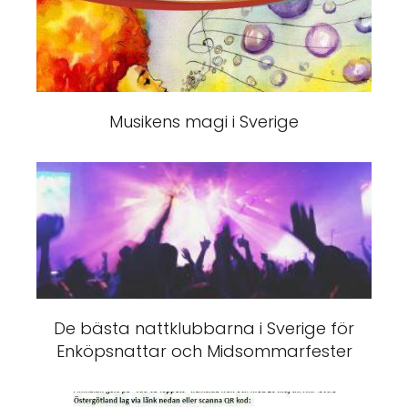
Musikens magi i Sverige
De bästa nattklubbarna i Sverige för
Enköpsnattar och Midsommarfester