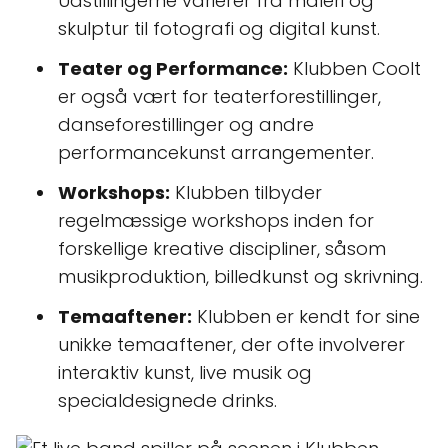
Udstillingerne varierer fra maleri og
skulptur til fotografi og digital kunst.
Teater og Performance:
Klubben Coolt
er også vært for teaterforestillinger,
danseforestillinger og andre
performancekunst arrangementer.
Workshops:
Klubben tilbyder
regelmæssige workshops inden for
forskellige kreative discipliner, såsom
musikproduktion, billedkunst og skrivning.
Temaaftener:
Klubben er kendt for sine
unikke temaaftener, der ofte involverer
interaktiv kunst, live musik og
specialdesignede drinks.