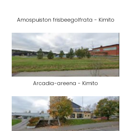
Amospuiston frisbeegolfrata - Kimito
Arcadia-areena - Kimito