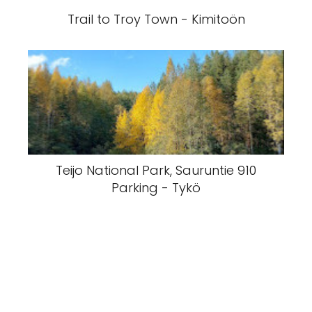
Trail to Troy Town - Kimitoön
Teijo National Park, Sauruntie 910
Parking - Tykö