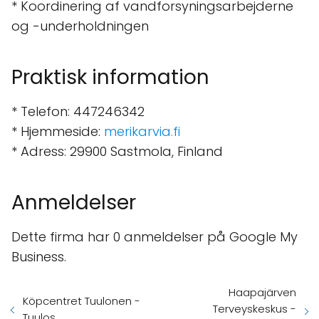
* Koordinering af vandforsyningsarbejderne
og -underholdningen
Praktisk information
* Telefon: 447246342
* Hjemmeside:
merikarvia.fi
* Adress: 29900 Sastmola, Finland
Anmeldelser
Dette firma har 0 anmeldelser på Google My
Business.
Haapajärven
Köpcentret Tuulonen -
Terveyskeskus -
Tuulos