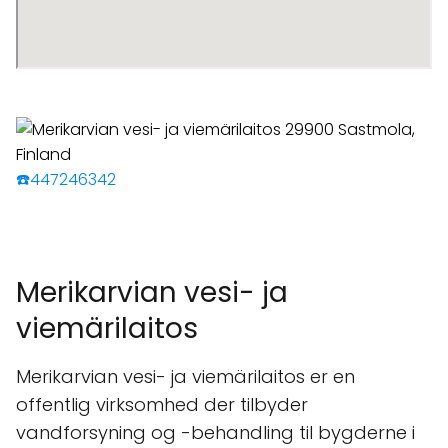
☎️447246342
Merikarvian vesi- ja
viemärilaitos
Merikarvian vesi- ja viemärilaitos er en
offentlig virksomhed der tilbyder
vandforsyning og -behandling til bygderne i