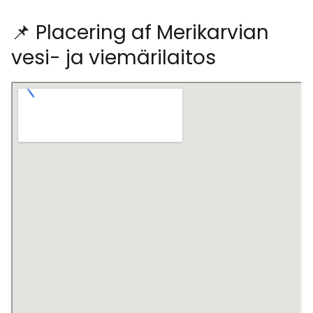
📌 Placering af Merikarvian
vesi- ja viemärilaitos