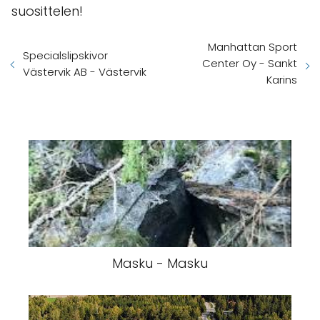
suosittelen!
Manhattan Sport
Specialslipskivor
Center Oy - Sankt
Västervik AB - Västervik
Karins
Masku - Masku