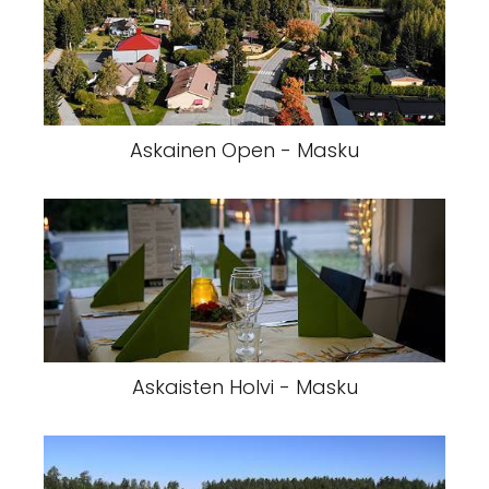
Askainen Open - Masku
Askaisten Holvi - Masku