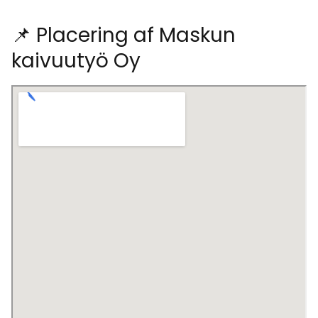
📌 Placering af Maskun
kaivuutyö Oy