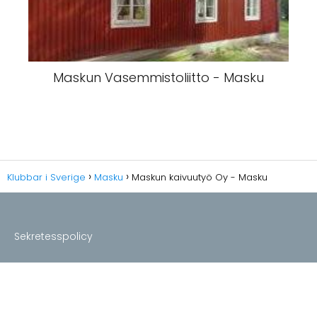
Maskun Vasemmistoliitto - Masku
Klubbar i Sverige
Masku
Maskun kaivuutyö Oy - Masku
Sekretesspolicy