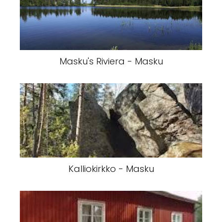
Masku's Riviera - Masku
Kalliokirkko - Masku