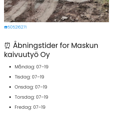
☎️505216271
⏰ Åbningstider for Maskun
kaivuutyö Oy
Måndag: 07–19
Tisdag: 07–19
Onsdag: 07–19
Torsdag: 07–19
Fredag: 07–19