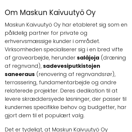
Om Maskun Kaivuutyö Oy
Maskun Kaivuutyö Oy har etableret sig som en
pålidelig partner for private og
erhvervsmæssige kunder i området.
Virksomheden specialiserer sig i en bred vifte
af gravearbejde, herunder
salåjoja
(dræning
af regnvand),
sadevesiputkistojen
saneeraus
(renovering af regnvandsrør),
terrassering, fundamentarbejde og andre
relaterede projekter. Deres dedikation til at
levere skræddersyede løsninger, der passer til
kundernes specifikke behov og budgetter, har
gjort dem til et populært valg.
Det er tydeligt, at Maskun Kaivuutyö Oy