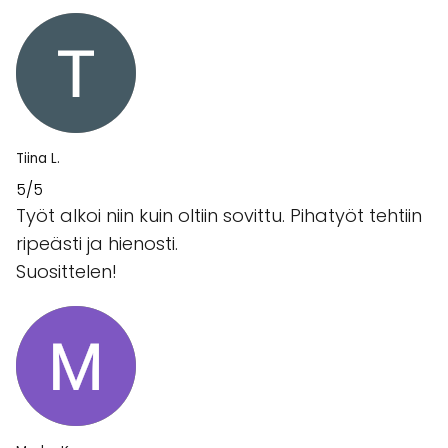
Tiina L.
5/5
Työt alkoi niin kuin oltiin sovittu. Pihatyöt tehtiin
ripeästi ja hienosti.
Suosittelen!