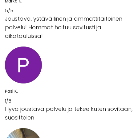
Marko K.
5/5
Joustava, ystävällinen ja ammattitaitoinen
palvelu! Hommat hoituu sovitusti ja
aikatauluissa!
Pasi K.
1/5
Hyvä joustava palvelu ja tekee kuten sovitaan,
suosittelen