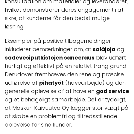
konsultaation om materialer og leverandører,
hvilket demonstrerer deres engagement i at
sikre, at kunderne får den bedst mulige
løsning.
Eksempler på positive tilbagemeldinger
inkluderer bemærkninger om, at
salåjoja
og
sadevesiputkistojen saneeraus
blev udført
hurtigt og effektivt på en relativt trang grund.
Derudover fremhæves den rene og præcise
udførelse af
pihatyöt
(havearbejde) og den
generelle oplevelse af at have en
god service
og et behageligt samarbejde. Det er tydeligt,
at Maskun Kaivuutyö Oy lægger stor vægt på
at skabe en problemfri og tilfredsstillende
oplevelse for sine kunder.