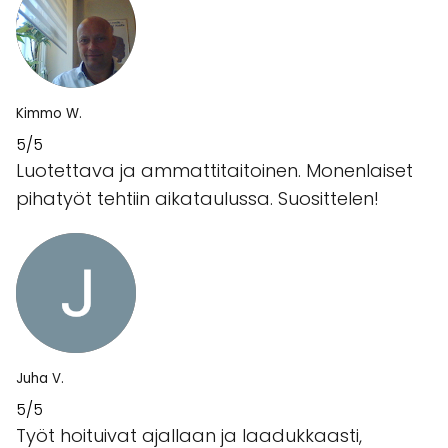
Kimmo W.
5/5
Luotettava ja ammattitaitoinen. Monenlaiset
pihatyöt tehtiin aikataulussa. Suosittelen!
Juha V.
5/5
Työt hoituivat ajallaan ja laadukkaasti,