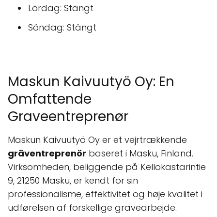
Lördag: Stängt
Söndag: Stängt
Maskun Kaivuutyö Oy: En
Omfattende
Graveentreprenør
Maskun Kaivuutyö Oy er et vejrtrækkende
gräventreprenör
baseret i Masku, Finland.
Virksomheden, beliggende på Kellokastarintie
9, 21250 Masku, er kendt for sin
professionalisme, effektivitet og høje kvalitet i
udførelsen af forskellige gravearbejde.