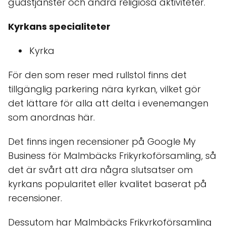
gudstjänster och andra religiösa aktiviteter.
Kyrkans specialiteter
Kyrka
För den som reser med rullstol finns det
tillgänglig parkering nära kyrkan, vilket gör
det lättare för alla att delta i evenemangen
som anordnas här.
Det finns ingen recensioner på Google My
Business för Malmbäcks Frikyrkoförsamling, så
det är svårt att dra några slutsatser om
kyrkans popularitet eller kvalitet baserat på
recensioner.
Dessutom har Malmbäcks Frikyrkoförsamling