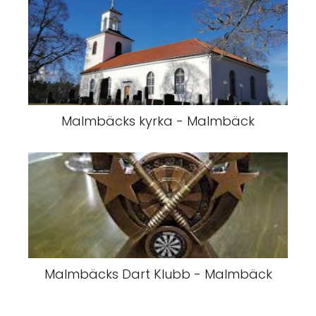
Malmbäcks kyrka - Malmbäck
Malmbäcks Dart Klubb - Malmbäck