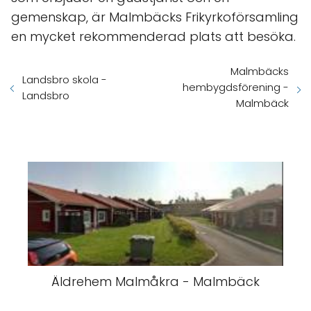
gemenskap, är Malmbäcks Frikyrkoförsamling
en mycket rekommenderad plats att besöka.
Malmbäcks
Landsbro skola -
hembygdsförening -
Landsbro
Malmbäck
Äldrehem Malmåkra - Malmbäck