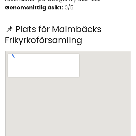
Genomsnittlig åsikt:
0/5.
📌 Plats för Malmbäcks
Frikyrkoförsamling