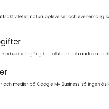
ftsaktiviteter, naturupplevelser och evenemang som
gifter
sen erbjuder tillgång för rullstolar och andra mobili
er
r och medier på Google My Business, så ingen åsik