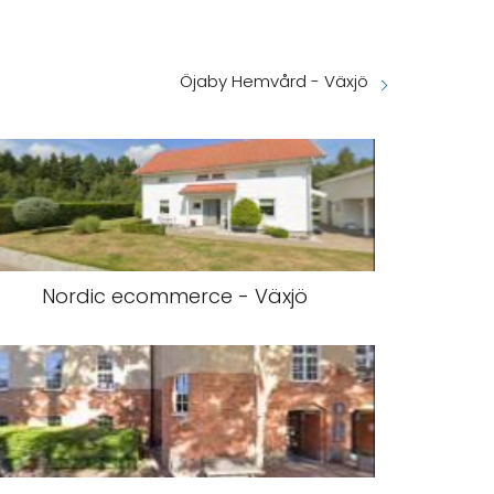
Öjaby Hemvård - Växjö
Nordic ecommerce - Växjö