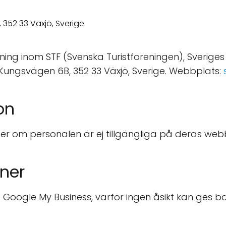
ing inom STF (Svenska Turistforeningen), Sveriges 
ill Kungsvägen 6B, 352 33 Växjö, Sverige. Webbplats:
on
er om personalen är ej tillgängliga på deras web
oner
 Google My Business, varför ingen åsikt kan ges b