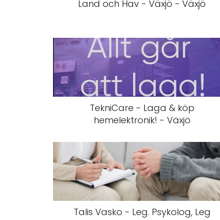
Land och Hav - Växjö - Växjö
TekniCare - Laga & köp
hemelektronik! - Växjö
Talis Vasko - Leg. Psykolog, Leg