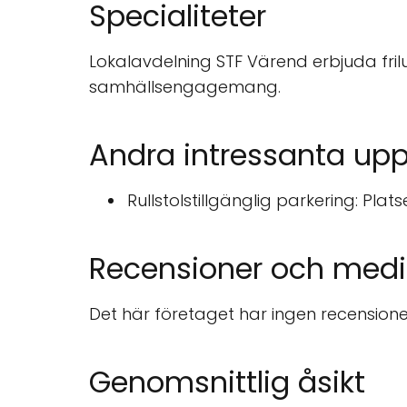
Specialiteter
Lokalavdelning STF Värend erbjuda frilu
samhällsengagemang.
Andra intressanta upp
Rullstolstillgänglig parkering: Plat
Recensioner och medi
Det här företaget har ingen recensione
Genomsnittlig åsikt