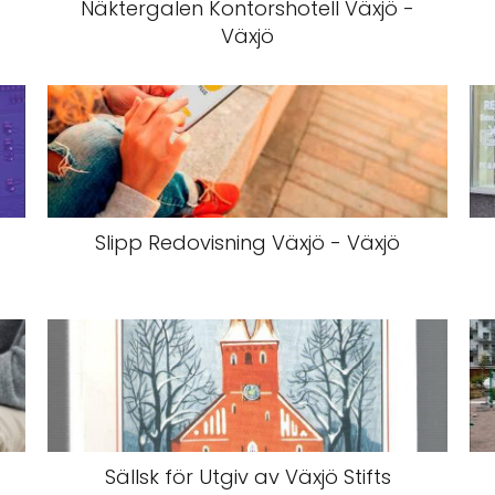
Näktergalen Kontorshotell Växjö -
Växjö
Slipp Redovisning Växjö - Växjö
Sällsk för Utgiv av Växjö Stifts