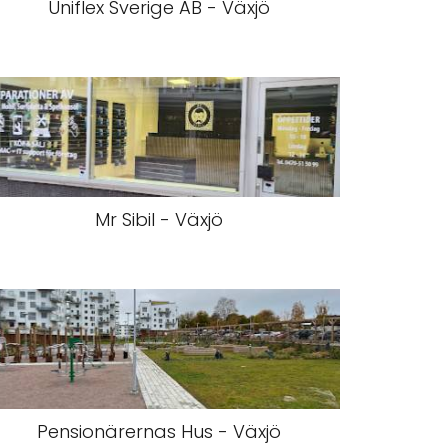
Uniflex Sverige AB - Växjö
Mr Sibil - Växjö
Pensionärernas Hus - Växjö