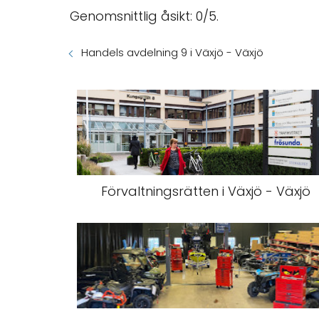
Genomsnittlig åsikt: 0/5.
Handels avdelning 9 i Växjö - Växjö
Förvaltningsrätten i Växjö - Växjö