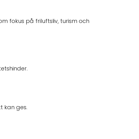
 fokus på friluftsliv, turism och
tetshinder.
t kan ges.