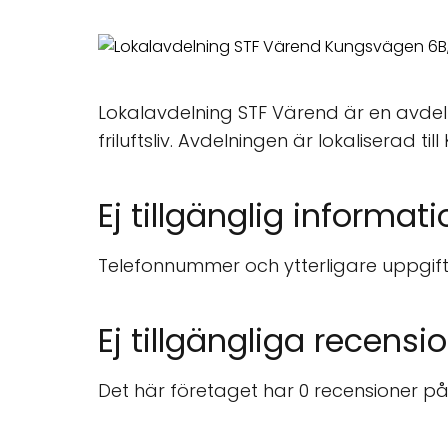
Lokalavdelning STF Värend är en avdeln
friluftsliv. Avdelningen är lokaliserad t
Ej tillgänglig informati
Telefonnummer och ytterligare uppgift
Ej tillgängliga recensi
Det här företaget har 0 recensioner på