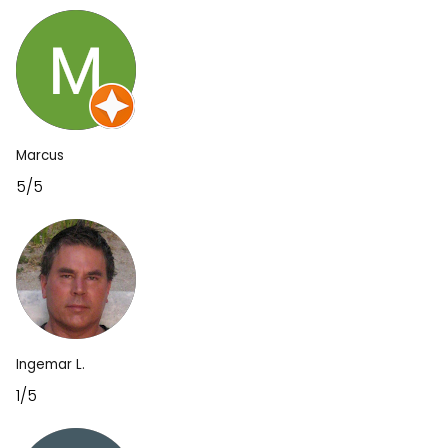
Marcus
5/5
Ingemar L.
1/5