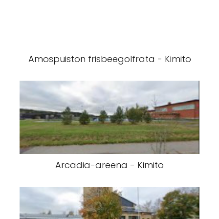
Amospuiston frisbeegolfrata - Kimito
Arcadia-areena - Kimito