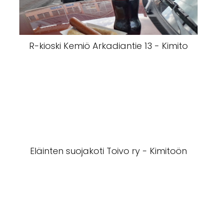
R-kioski Kemiö Arkadiantie 13 - Kimito
Eläinten suojakoti Toivo ry - Kimitoön