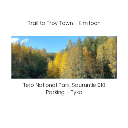
Trail to Troy Town - Kimitoön
Teijo National Park, Sauruntie 910
Parking - Tykö