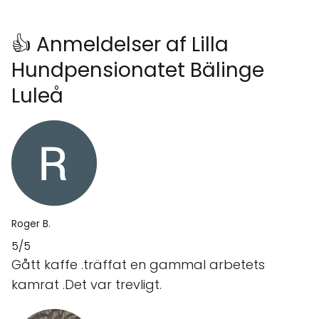
👍 Anmeldelser af Lilla
Hundpensionatet Bälinge
Luleå
Roger B.
5/5
Gått kaffe .träffat en gammal arbetets
kamrat .Det var trevligt.