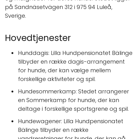
på Sandnäsetvägen 312 i 975 94 Luleå,
Sverige.
Hovedtjenester
Hunddagis: Lilla Hundpensionatet Bälinge
tilbyder en række dagis-arrangement
for hunde, der kan vælge mellem
forskellige aktiviteter og spil.
Hundesommerkamp: Stedet arrangerer
en Sommerkamp for hunde, der kan
deltage i forskellige sportsgrene og spil.
Hundewagener: Lilla Hundpensionatet
Bälinge tilbyder en række
vandreretninger for hunde, der kan gå