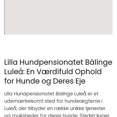
Lilla Hundpensionatet Bälinge
Luleå: En Værdifuld Ophold
for Hunde og Deres Eje
Lilla Hundpensionatet Bälinge Luleå er et
udemærkelsomt sted for hundeægterne i
Luleå, der tilbyder en række unikke tjenester
og muligheder for deres hunde. Stedet ligger