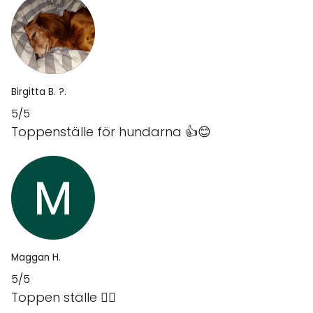
Birgitta B. ?.
5/5
Toppenställe för hundarna 👍😊
Maggan H.
5/5
Toppen ställe 👍🏼