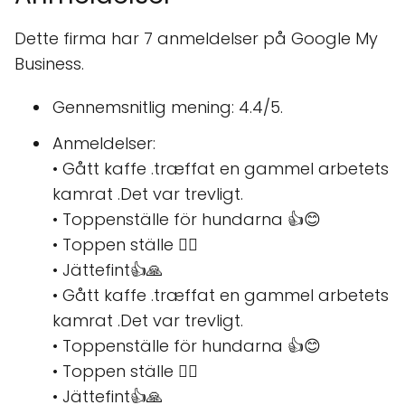
Dette firma har 7 anmeldelser på Google My
Business.
Gennemsnitlig mening: 4.4/5.
Anmeldelser:
• Gått kaffe .træffat en gammel arbetets
kamrat .Det var trevligt.
• Toppenställe för hundarna 👍😊
• Toppen ställe 👍🏼
• Jättefint👍🙏
• Gått kaffe .træffat en gammel arbetets
kamrat .Det var trevligt.
• Toppenställe för hundarna 👍😊
• Toppen ställe 👍🏼
• Jättefint👍🙏