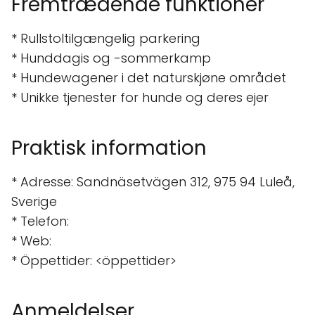
Fremtrædende funktioner
* Rullstoltilgængelig parkering
* Hunddagis og -sommerkamp
* Hundewagener i det naturskjøne området
* Unikke tjenester for hunde og deres ejer
Praktisk information
* Adresse: Sandnäsetvägen 312, 975 94 Luleå,
Sverige
* Telefon:
* Web:
* Öppettider: <öppettider>
Anmeldelser