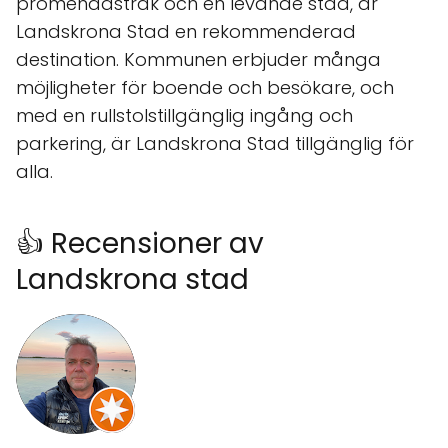
promenadstråk och en levande stad, är
Landskrona Stad en rekommenderad
destination. Kommunen erbjuder många
möjligheter för boende och besökare, och
med en rullstolstillgänglig ingång och
parkering, är Landskrona Stad tillgänglig för
alla.
👍 Recensioner av
Landskrona stad