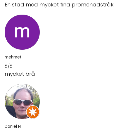
En stad med mycket fina promenadstråk
mehmet
5/5
mycket brå
Daniel N.