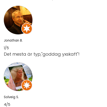
Jonathan B.
1/5
Det mesta är typ,"goddag yxskaft"!
Solveig S.
4/5