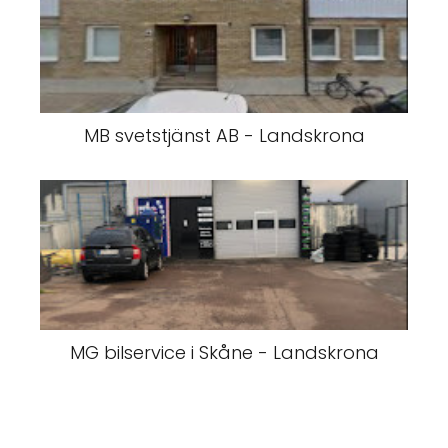
MB svetstjänst AB - Landskrona
MG bilservice i Skåne - Landskrona