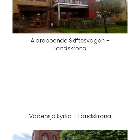
Äldreboende Skiftesvägen -
Landskrona
Vadensjö kyrka - Landskrona