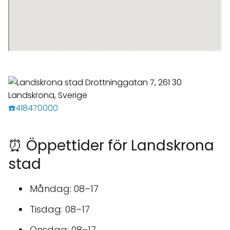
☎️418470000
⏰ Öppettider för Landskrona
stad
Måndag: 08–17
Tisdag: 08–17
Onsdag: 08–17