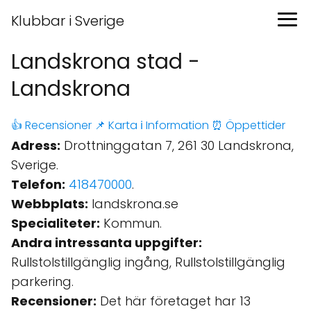
Klubbar i Sverige
Landskrona stad -
Landskrona
👍 Recensioner
📌 Karta
ℹ️ Information
⏰ Öppettider
Adress:
Drottninggatan 7, 261 30 Landskrona,
Sverige.
Telefon:
418470000
.
Webbplats:
landskrona.se
Specialiteter:
Kommun.
Andra intressanta uppgifter:
Rullstolstillgänglig ingång, Rullstolstillgänglig
parkering.
Recensioner:
Det här företaget har 13