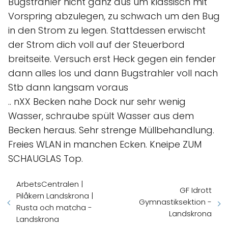
Bugstrahler nicht ganz aus um klassisch mit
Vorspring abzulegen, zu schwach um den Bug
in den Strom zu legen. Stattdessen erwischt
der Strom dich voll auf der Steuerbord
breitseite. Versuch erst Heck gegen ein fender
dann alles los und dann Bugstrahler voll nach
Stb dann langsam voraus
.. nXX Becken nahe Dock nur sehr wenig
Wasser, schraube spült Wasser aus dem
Becken heraus. Sehr strenge Müllbehandlung.
Freies WLAN in manchen Ecken. Kneipe ZUM
SCHAUGLAS Top.
ArbetsCentralen |
GF Idrott
Pilåkern Landskrona |
Gymnastiksektion -
Rusta och matcha -
Landskrona
Landskrona