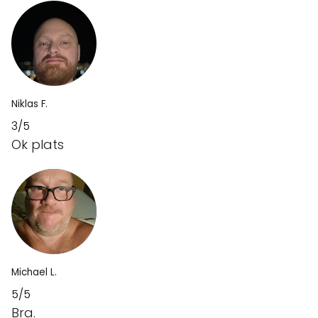
Niklas F.
3/5
Ok plats
Michael L.
5/5
Bra.