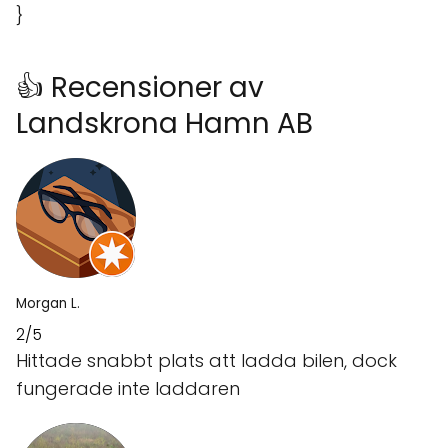
}
👍 Recensioner av
Landskrona Hamn AB
Morgan L.
2/5
Hittade snabbt plats att ladda bilen, dock
fungerade inte laddaren