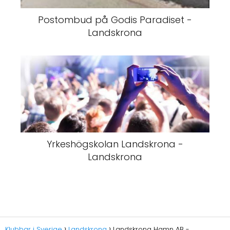
Postombud på Godis Paradiset -
Landskrona
Yrkeshögskolan Landskrona -
Landskrona
Klubbar i Sverige
Landskrona
Landskrona Hamn AB -