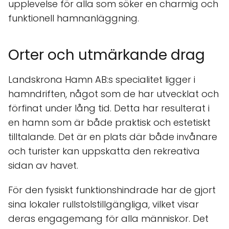
upplevelse för alla som söker en charmig och
funktionell hamnanläggning.
Orter och utmärkande drag
Landskrona Hamn AB:s specialitet ligger i
hamndriften, något som de har utvecklat och
förfinat under lång tid. Detta har resulterat i
en hamn som är både praktisk och estetiskt
tilltalande. Det är en plats där både invånare
och turister kan uppskatta den rekreativa
sidan av havet.
För den fysiskt funktionshindrade har de gjort
sina lokaler rullstolstillgängliga, vilket visar
deras engagemang för alla människor. Det