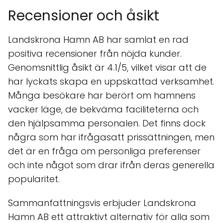
Recensioner och åsikt
Landskrona Hamn AB har samlat en rad
positiva recensioner från nöjda kunder.
Genomsnittlig åsikt är 4.1/5, vilket visar att de
har lyckats skapa en uppskattad verksamhet.
Många besökare har berört om hamnens
vacker läge, de bekväma faciliteterna och
den hjälpsamma personalen. Det finns dock
några som har ifrågasatt prissättningen, men
det är en fråga om personliga preferenser
och inte något som drar ifrån deras generella
popularitet.
Sammanfattningsvis erbjuder Landskrona
Hamn AB ett attraktivt alternativ för alla som