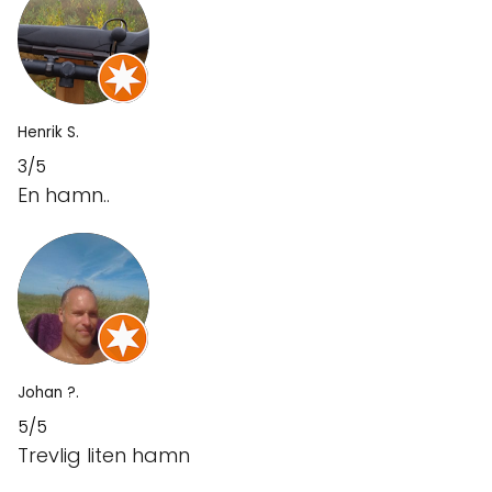
Henrik S.
3/5
En hamn..
Johan ?.
5/5
Trevlig liten hamn