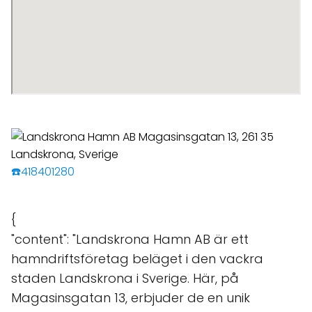
☎️418401280
{
"content": "Landskrona Hamn AB är ett
hamndriftsföretag beläget i den vackra
staden Landskrona i Sverige. Här, på
Magasinsgatan 13, erbjuder de en unik