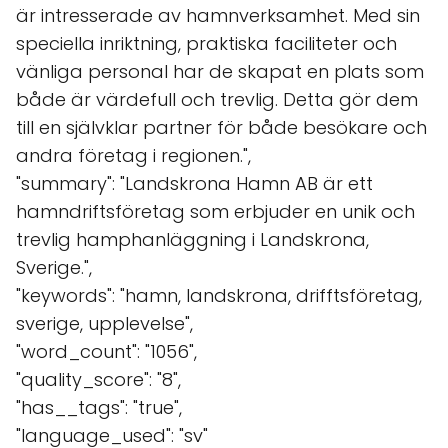
är intresserade av hamnverksamhet. Med sin
speciella inriktning, praktiska faciliteter och
vänliga personal har de skapat en plats som
både är värdefull och trevlig. Detta gör dem
till en självklar partner för både besökare och
andra företag i regionen.",
"summary": "Landskrona Hamn AB är ett
hamndriftsföretag som erbjuder en unik och
trevlig hamphanläggning i Landskrona,
Sverige.",
"keywords": "hamn, landskrona, drifftsföretag,
sverige, upplevelse",
"word_count": "1056",
"quality_score": "8",
"has__tags": "true",
"language_used": "sv"