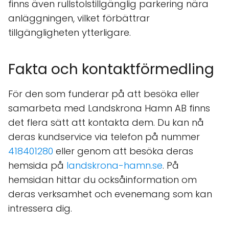
finns även rullstolstillgänglig parkering nära
anläggningen, vilket förbättrar
tillgängligheten ytterligare.
Fakta och kontaktförmedling
För den som funderar på att besöka eller
samarbeta med Landskrona Hamn AB finns
det flera sätt att kontakta dem. Du kan nå
deras kundservice via telefon på nummer
418401280
eller genom att besöka deras
hemsida på
landskrona-hamn.se
. På
hemsidan hittar du ocksåinformation om
deras verksamhet och evenemang som kan
intressera dig.