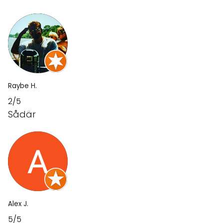
Raybe H.
2/5
Sådär
Alex J.
5/5