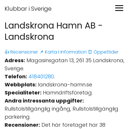
Klubbar i Sverige
Landskrona Hamn AB -
Landskrona
👍 Recensioner
📌 Karta
ℹ️ Information
⏰ Öppettider
Adress:
Magasinsgatan 13, 261 35 Landskrona,
Sverige.
Telefon:
418401280
.
Webbplats:
landskrona-hamn.se
Specialiteter:
Hamndriftsföretag.
Andra intressanta uppgifter:
Rullstolstillgänglig ingång, Rullstolstillgänglig
parkering.
Recensioner:
Det här företaget har 38