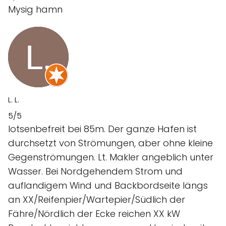
Mysig hamn
L. L.
5/5
lotsenbefreit bei 85m. Der ganze Hafen ist
durchsetzt von Strömungen, aber ohne kleine
Gegenströmungen. Lt. Makler angeblich unter
Wasser. Bei Nordgehendem Strom und
auflandigem Wind und Backbordseite längs
an XX/Reifenpier/Wartepier/Südlich der
Fähre/Nördlich der Ecke reichen XX kW