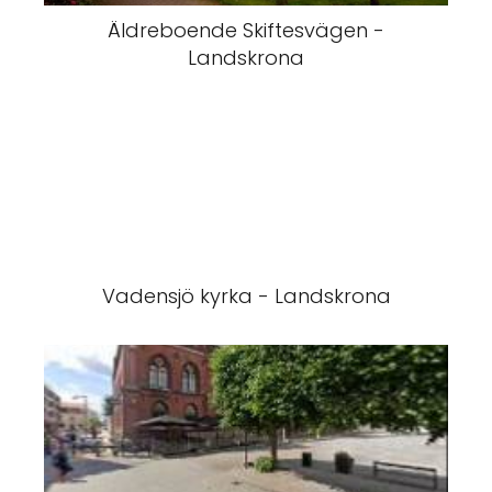
Äldreboende Skiftesvägen -
Landskrona
Vadensjö kyrka - Landskrona