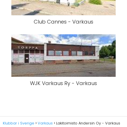
Club Cannes - Varkaus
WJK Varkaus Ry - Varkaus
Klubbar i Sverige
Varkaus
Lakitoimisto Andersin Oy - Varkaus