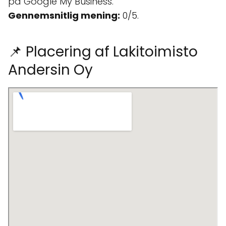
på Google My Business.
Gennemsnitlig mening:
0/5.
📌 Placering af Lakitoimisto
Andersin Oy