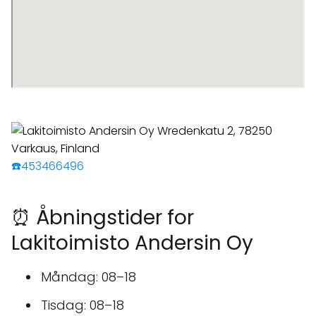
☎️453466496
⏰ Åbningstider for
Lakitoimisto Andersin Oy
Måndag: 08–18
Tisdag: 08–18