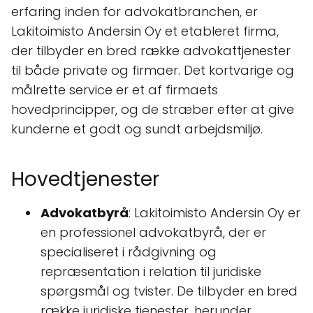
erfaring inden for advokatbranchen, er
Lakitoimisto Andersin Oy et etableret firma,
der tilbyder en bred række advokattjenester
til både private og firmaer. Det kortvarige og
målrette service er et af firmaets
hovedprincipper, og de stræber efter at give
kunderne et godt og sundt arbejdsmiljø.
Hovedtjenester
Advokatbyrå
: Lakitoimisto Andersin Oy er
en professionel advokatbyrå, der er
specialiseret i rådgivning og
repræsentation i relation til juridiske
spørgsmål og tvister. De tilbyder en bred
række juridiske tjenester, herunder