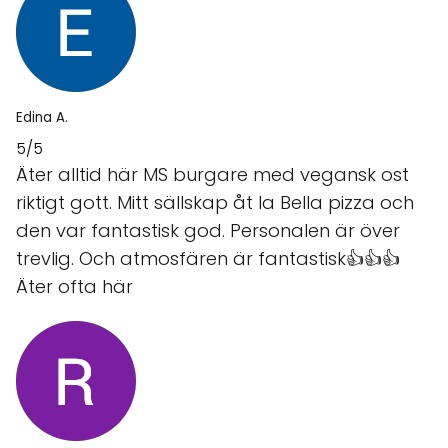
Edina A.
5/5
Äter alltid här MS burgare med vegansk ost
riktigt gott. Mitt sällskap åt la Bella pizza och
den var fantastisk god. Personalen är över
trevlig. Och atmosfären är fantastisk👍👍👍
Äter ofta här