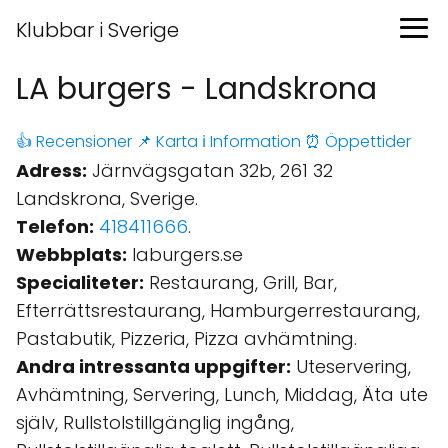
Klubbar i Sverige
LA burgers - Landskrona
👍 Recensioner
📌 Karta
ℹ️ Information
⏰ Öppettider
Adress:
Järnvägsgatan 32b, 261 32
Landskrona, Sverige.
Telefon:
418411666
.
Webbplats:
laburgers.se
Specialiteter:
Restaurang, Grill, Bar,
Efterrättsrestaurang, Hamburgerrestaurang,
Pastabutik, Pizzeria, Pizza avhämtning.
Andra intressanta uppgifter:
Uteservering,
Avhämtning, Servering, Lunch, Middag, Äta ute
själv, Rullstolstillgänglig ingång,