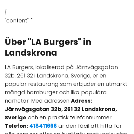
{
"content": "
Über "LA Burgers" in
Landskrona
LA Burgers, lokaliserad på Järnvägsgatan
32b, 261 32 i Landskrona, Sverige, er en
populär restaurang som erbjuder en utmärkt
mängd hamburger och lika populära
närhetar. Med adressen
Adress:
Järnvägsgatan 32b, 261 32 Landskrona,
Sverige
och en praktisk telefonnummer
Telefon:
418411666
är den fácil att hitta för