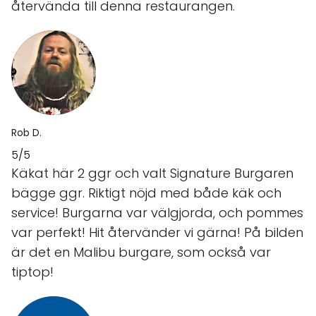
återvända till denna restaurangen.
Rob D.
5/5
Käkat här 2 ggr och valt Signature Burgaren
bägge ggr. Riktigt nöjd med både käk och
service! Burgarna var välgjorda, och pommes
var perfekt! Hit återvänder vi gärna! På bilden
är det en Malibu burgare, som också var
tiptop!