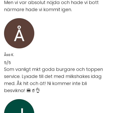
Men vi var absolut nöjda och hade vi bott
närmare hade vi kommit igen.
Åsa K.
5/5
Som vanligt mkt goda burgare och toppen
service. Lyxade till det med milkshakes idag
med. Åk hit och ät! Ni kommer inte bli
besvikna! 🍔🥤👌