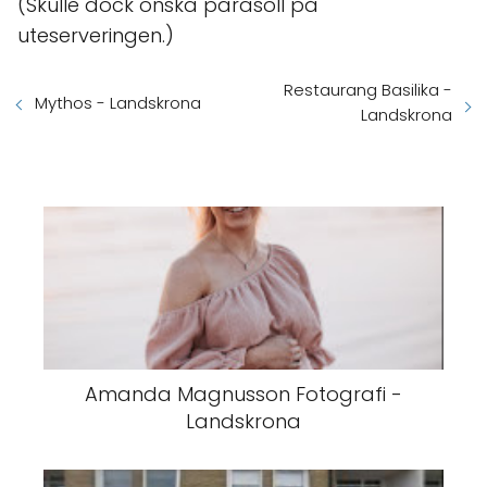
(Skulle dock önska parasoll på
uteserveringen.)
Restaurang Basilika -
Mythos - Landskrona
Landskrona
Amanda Magnusson Fotografi -
Landskrona