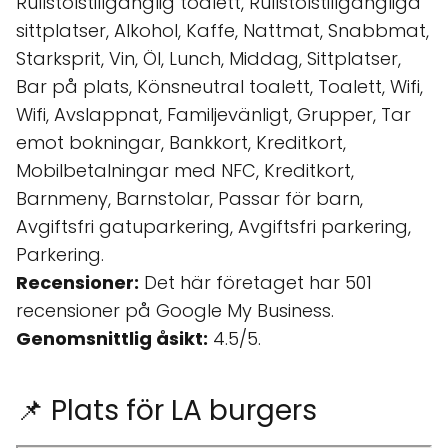
Rullstolstillgänglig toalett, Rullstolstillgängliga
sittplatser, Alkohol, Kaffe, Nattmat, Snabbmat,
Starksprit, Vin, Öl, Lunch, Middag, Sittplatser,
Bar på plats, Könsneutral toalett, Toalett, Wifi,
Wifi, Avslappnat, Familjevänligt, Grupper, Tar
emot bokningar, Bankkort, Kreditkort,
Mobilbetalningar med NFC, Kreditkort,
Barnmeny, Barnstolar, Passar för barn,
Avgiftsfri gatuparkering, Avgiftsfri parkering,
Parkering.
Recensioner:
Det här företaget har 501
recensioner på Google My Business.
Genomsnittlig åsikt:
4.5/5.
📌 Plats för LA burgers