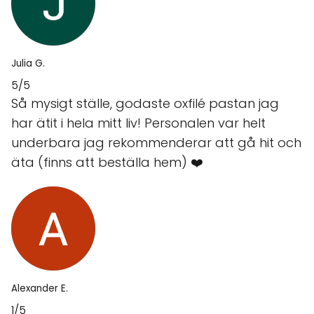
Julia G.
5/5
Så mysigt ställe, godaste oxfilé pastan jag
har ätit i hela mitt liv! Personalen var helt
underbara jag rekommenderar att gå hit och
äta (finns att beställa hem) ❤️
Alexander E.
1/5