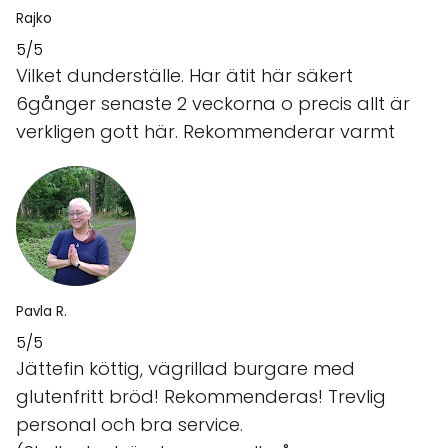
Rajko
5/5
Vilket dunderställe. Har ätit här säkert
6gånger senaste 2 veckorna o precis allt är
verkligen gott här. Rekommenderar varmt
Pavla R.
5/5
Jättefin köttig, vägrillad burgare med
glutenfritt bröd! Rekommenderas! Trevlig
personal och bra service.