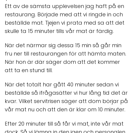
Ett av de sämsta upplevelsen jag haft på en
restaurang. Började med att vi ringde in och
beställde mat. Tjejen vi prata med sa att det
skulle ta 15 minuter tills vår mat är färdig.
När det närmar sig dessa 15 min så går min
fru ner till restaurangen för att hämta maten.
När hon är där säger dom att det kommer
att ta en stund till.
När det totalt har gått 40 minuter sedan vi
beställde så ifrågasätter vi hur lång tid det är
kvar. Vilket servitrisen säger att dom börjar på
vår mat nu och att den är klar om 10 minuter.
Efter 20 minuter till så får vi mat, inte vår mat
dock. Så vi lämna in den igen och personalen