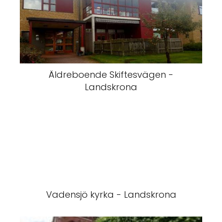
Äldreboende Skiftesvägen -
Landskrona
Vadensjö kyrka - Landskrona