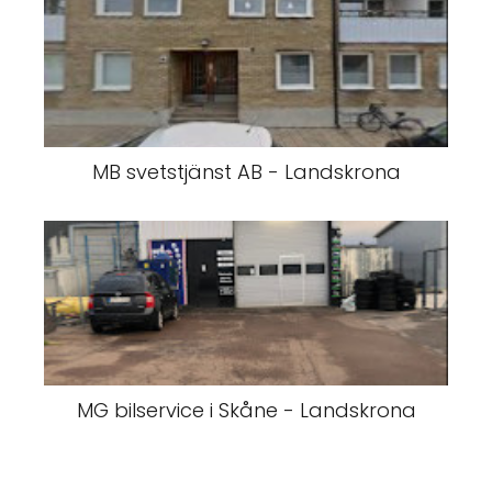
MB svetstjänst AB - Landskrona
MG bilservice i Skåne - Landskrona