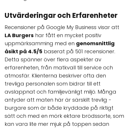
Utvärderingar och Erfarenheter
Recensioner på Google My Business visar att
LA Burgers
har fått en mycket positiv
uppmärksamming med en
genomsnittlig
åsikt på 4.5/5
baserat på 501 recensioner.
Detta spänner över flera aspekter av
erfarenheten, från matkvall till service och
atmosfär. Klienterna beskriver ofta den
trevliga personalen som bidrar till ett
avslappnat och familjevänligt miljö. Många
antyder att maten här är särskilt trevlig -
burgare som är både kryddade på riktigt
sätt och med en mörk ektare brödssorte, som
kan vara lite mer mjuk på toppen sedan