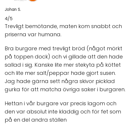
Johan S.
4/5
Trevligt bemötande, maten kom snabbt och
priserna var humana.
Bra burgare med trevligt bröd (något mörkt
på toppen dock) och vi gillade att den hade
sallad i sig. Kanske lite mer stekyta på köttet
och lite mer salt/peppar hade gjort susen.
Jag hade gärna sett några skivor picklad
gurka för att matcha övriga saker i burgaren.
Hettan i vår burgare var precis lagom och
den var absolut inte kladdig och för fet som
på en del andra ställen