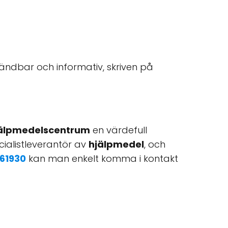
ändbar och informativ, skriven på
älpmedelscentrum
en värdefull
ecialistleverantör av
hjälpmedel
, och
61930
kan man enkelt komma i kontakt