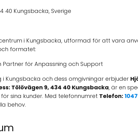
centrum i Kungsbacka, utformad för att vara anv
ch formatet:
 Partner för Anpassning och Support
g i Kungsbacka och dess omgivningar erbjuder
Hj
ess: Tölövägen 9, 434 40 Kungsbacka
, är en sp
 för sina kunder. Med telefonnumret
Telefon:
1047
lla behov.
rum