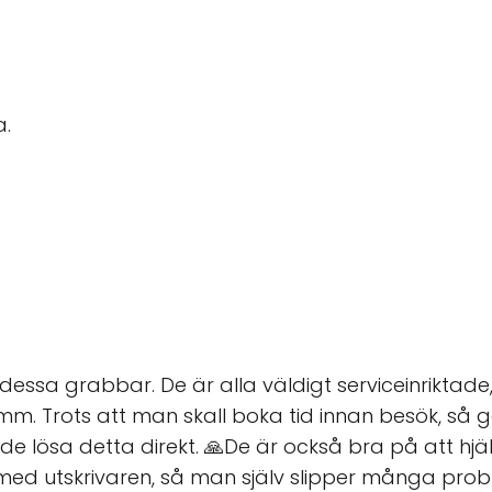
a.
dessa grabbar. De är alla väldigt serviceinriktade
 mm. Trots att man skall boka tid innan besök, så g
de lösa detta direkt. 🙏De är också bra på att hj
t med utskrivaren, så man själv slipper många prob