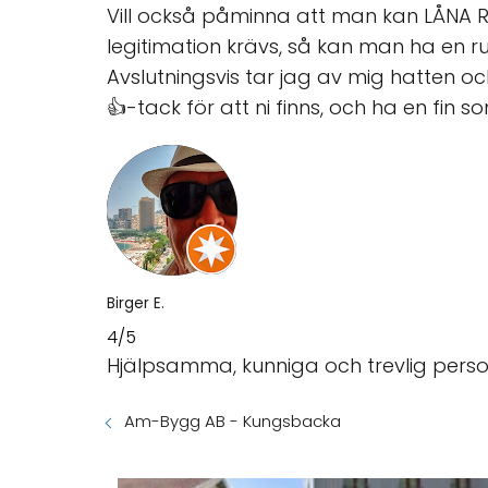
Vill också påminna att man kan LÅNA 
legitimation krävs, så kan man ha en r
Avslutningsvis tar jag av mig hatten oc
👍-tack för att ni finns, och ha en fin
Birger E.
4/5
Hjälpsamma, kunniga och trevlig perso
Am-Bygg AB - Kungsbacka