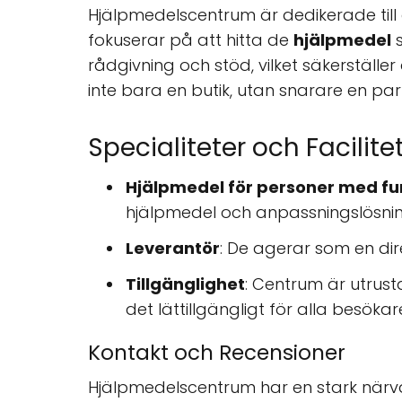
Hjälpmedelscentrum är dedikerade till 
fokuserar på att hitta de
hjälpmedel
s
rådgivning och stöd, vilket säkerstäl
inte bara en butik, utan snarare en par
Specialiteter och Facilite
Hjälpmedel för personer med f
hjälpmedel och anpassningslösnin
Leverantör
: De agerar som en dir
Tillgänglighet
: Centrum är utrus
det lättillgängligt för alla besökar
Kontakt och Recensioner
Hjälpmedelscentrum har en stark närvar