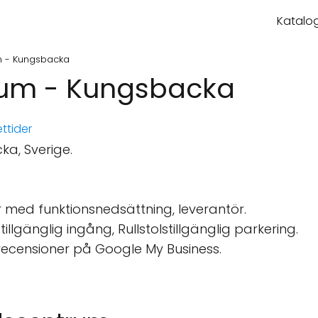
Katalog
m - Kungsbacka
rum - Kungsbacka
ttider
a, Sverige.
 med funktionsnedsättning, leverantör.
tillgänglig ingång, Rullstolstillgänglig parkering.
recensioner på Google My Business.