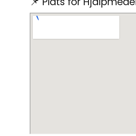
📌 Plats för Hjälpmed