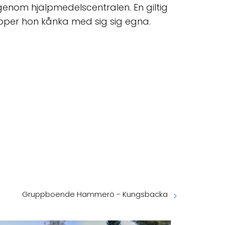
enom hjälpmedelscentralen. En giltig
lipper hon kånka med sig sig egna.
Gruppboende Hammerö - Kungsbacka