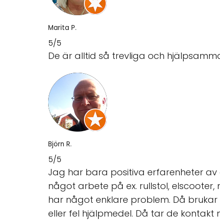
Marita P.
5/5
De är alltid så trevliga och hjälpsamm
Björn R.
5/5
Jag har bara positiva erfarenheter av 
något arbete på ex. rullstol, elscooter,
har något enklare problem. Då brukar 
eller fel hjälpmedel. Då tar de kontak