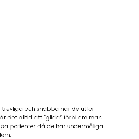
, trevliga och snabba när de utför
år det alltid att ”glida” förbi om man
älpa patienter då de har undermåliga
lem.