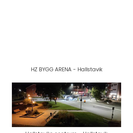
HZ BYGG ARENA - Hallstavik