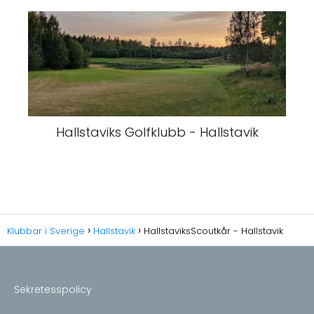
Hallstaviks Golfklubb - Hallstavik
Klubbar i Sverige
Hallstavik
HallstaviksScoutkår - Hallstavik
Sekretesspolicy