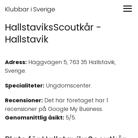
Klubbar i Sverige
HallstaviksScoutkår -
Hallstavik
Adress:
Häggvägen 5, 763 35 Hallstavik,
Sverige.
Specialiteter:
Ungdomscenter.
Recensioner:
Det här företaget har 1
recensioner på Google My Business.
Genomsnittlig åsikt:
5/5.