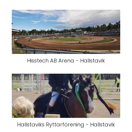
Hisstech AB Arena - Hallstavik
Hallstaviks Ryttarförening - Hallstavik