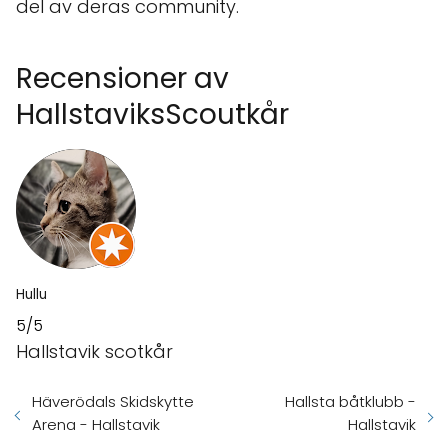
del av deras community.
Recensioner av
HallstaviksScoutkår
Hullu
5/5
Hallstavik scotkår
Häverödals Skidskytte
Hallsta båtklubb -
Arena - Hallstavik
Hallstavik