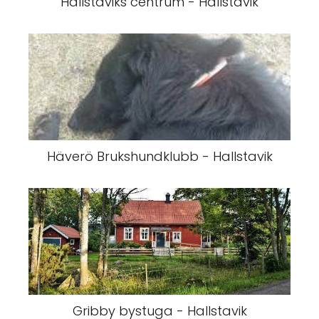
Hallstaviks centrum - Hallstavik
Häverö Brukshundklubb - Hallstavik
Gribby bystuga - Hallstavik