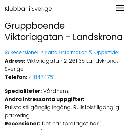
Klubbar i Sverige
Gruppboende
Viktoriagatan - Landskrona
👍 Recensioner
📌 Karta
ℹ️ Information
⏰ Öppettider
Adress:
Viktoriagatan 2, 261 35 Landskrona,
Sverige.
Telefon:
418474751
.
Specialiteter:
Vårdhem.
Andra intressanta uppgifter:
Rullstolstillgänglig ingång, Rullstolstillgänglig
parkering.
Recensioner:
Det här företaget har 1