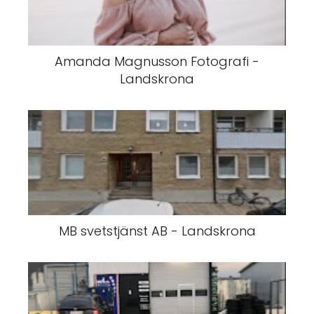
Amanda Magnusson Fotografi -
Landskrona
MB svetstjänst AB - Landskrona