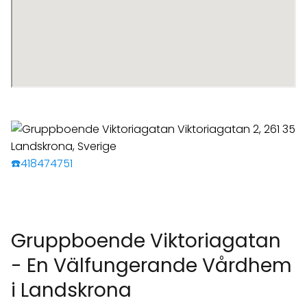
☎️418474751
Gruppboende Viktoriagatan
- En Välfungerande Vårdhem
i Landskrona