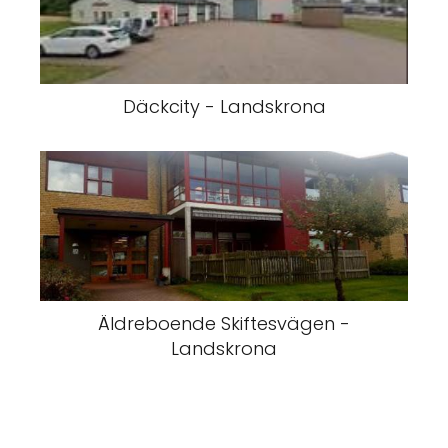
Däckcity - Landskrona
Äldreboende Skiftesvägen -
Landskrona