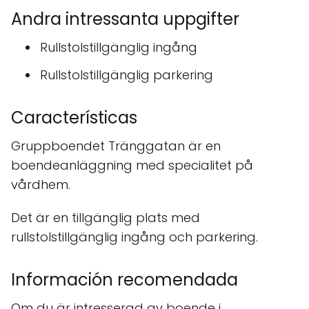
Andra intressanta uppgifter
Rullstolstillgänglig ingång
Rullstolstillgänglig parkering
Características
Gruppboendet Tränggatan är en
boendeanläggning med specialitet på
vårdhem.
Det är en tillgänglig plats med
rullstolstillgänglig ingång och parkering.
Información recomendada
Om du är intresserad av boende i