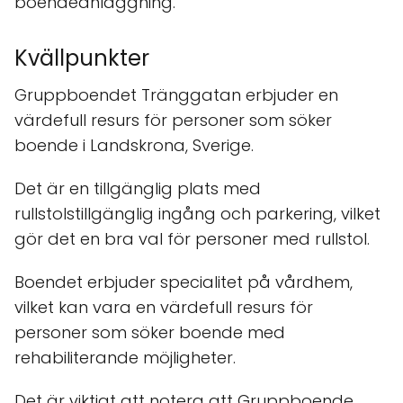
boendeanläggning.
Kvällpunkter
Gruppboendet Tränggatan erbjuder en
värdefull resurs för personer som söker
boende i Landskrona, Sverige.
Det är en tillgänglig plats med
rullstolstillgänglig ingång och parkering, vilket
gör det en bra val för personer med rullstol.
Boendet erbjuder specialitet på vårdhem,
vilket kan vara en värdefull resurs för
personer som söker boende med
rehabiliterande möjligheter.
Det är viktigt att notera att Gruppboende