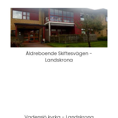
Äldreboende Skiftesvägen -
Landskrona
Vadensjö kyrka - Landskrona