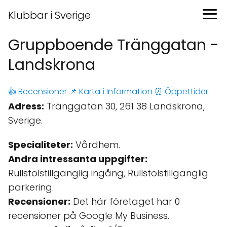
Klubbar i Sverige
Gruppboende Tränggatan -
Landskrona
👍 Recensioner
📌 Karta
ℹ️ Information
⏰ Öppettider
Adress:
Tränggatan 30, 261 38 Landskrona,
Sverige.
Specialiteter:
Vårdhem.
Andra intressanta uppgifter:
Rullstolstillgänglig ingång, Rullstolstillgänglig
parkering.
Recensioner:
Det här företaget har 0
recensioner på Google My Business.