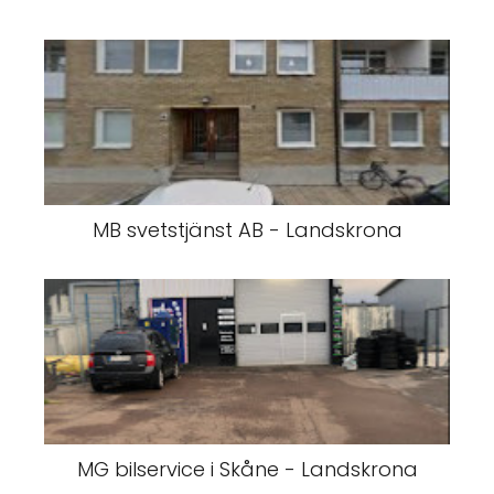
MB svetstjänst AB - Landskrona
MG bilservice i Skåne - Landskrona