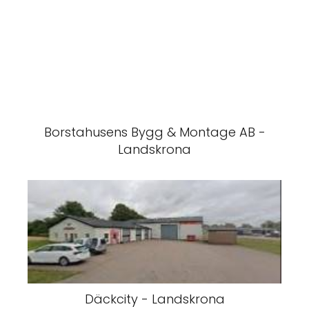
Borstahusens Bygg & Montage AB -
Landskrona
Däckcity - Landskrona