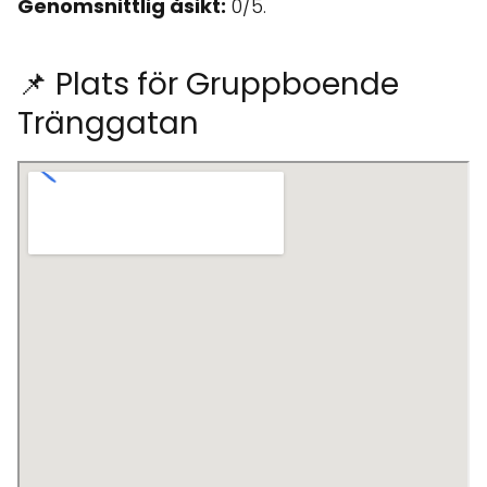
Genomsnittlig åsikt:
0/5.
📌 Plats för Gruppboende
Tränggatan