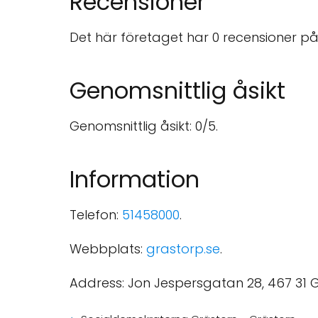
Recensioner
Det här företaget har 0 recensioner på
Genomsnittlig åsikt
Genomsnittlig åsikt: 0/5.
Information
Telefon:
51458000
.
Webbplats:
grastorp.se
.
Address: Jon Jespersgatan 28, 467 31 G