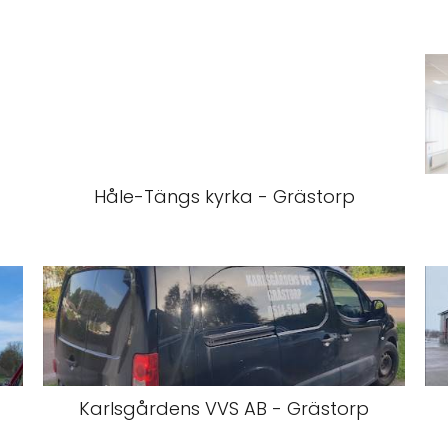
Håle-Tängs kyrka - Grästorp
Karlsgårdens VVS AB - Grästorp