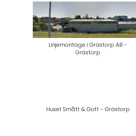
Linjemontage i Grästorp AB -
Grästorp
Huset Smått & Gott - Grästorp