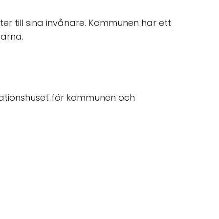
 till sina invånare. Kommunen har ett
narna.
rationshuset för kommunen och