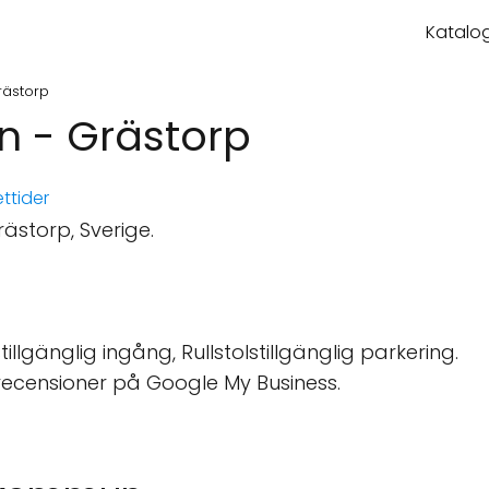
Katalog
rästorp
 - Grästorp
ttider
ästorp, Sverige.
tillgänglig ingång, Rullstolstillgänglig parkering.
recensioner på Google My Business.