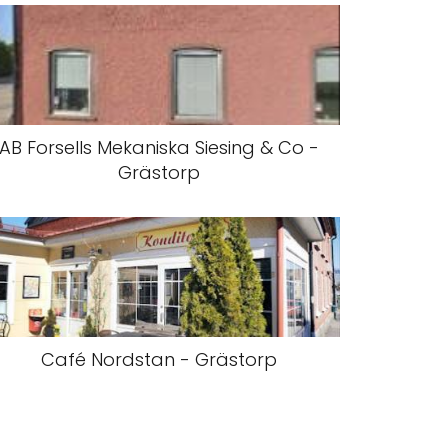
AB Forsells Mekaniska Siesing & Co -
Grästorp
Café Nordstan - Grästorp