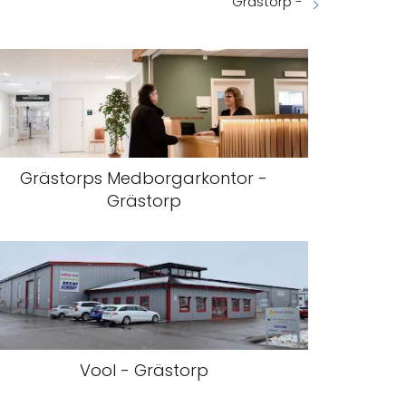
Grästorp -
Grästorps Medborgarkontor -
Grästorp
Vool - Grästorp