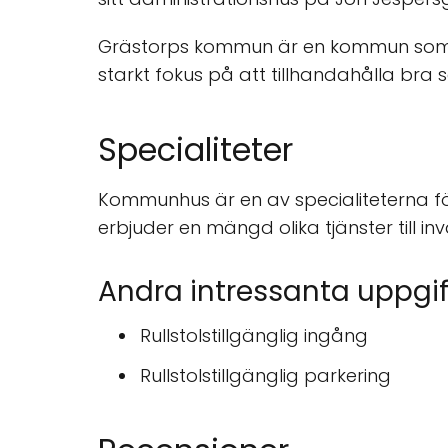
Grästorps kommun är en kommun som er
starkt fokus på att tillhandahålla bra se
Specialiteter
Kommunhus är en av specialiteterna 
erbjuder en mängd olika tjänster till in
Andra intressanta uppgif
Rullstolstillgänglig ingång
Rullstolstillgänglig parkering