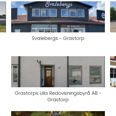
Svalebergs - Grästorp
Grästorps Lilla Redovisningsbyrå AB -
Grästorp