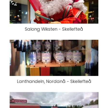
Salong Wiksten - Skellefteå
Lanthandeln, Nordanå - Skellefteå