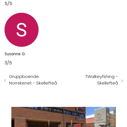
5/5
Susanne G.
3/5
Gruppboende
TWalkeyfshing -
Norrskenet - Skellefteå
Skellefteå