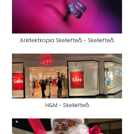
Arkitektkopia Skellefteå - Skellefteå
H&M - Skellefteå