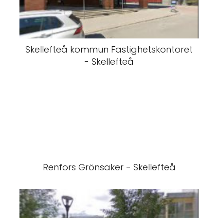
Skellefteå kommun Fastighetskontoret
- Skellefteå
Renfors Grönsaker - Skellefteå