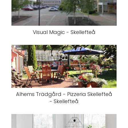
Visual Magic - Skellefteå
Alhems Trädgård - Pizzeria Skellefteå
- Skellefteå