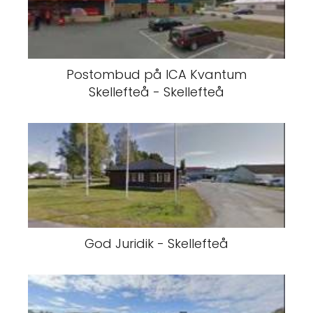
Postombud på ICA Kvantum
Skellefteå - Skellefteå
God Juridik - Skellefteå