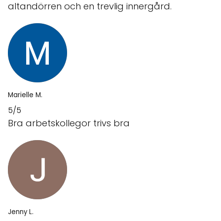
altandörren och en trevlig innergård.
Marielle M.
5/5
Bra arbetskollegor trivs bra
Jenny L.