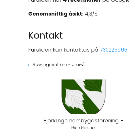
Genomsnittlig åsikt:
4,3/5.
Kontakt
Furuliden kan kontaktas på
730225965
Bowlingcentrum - Umeå
Björklinge hembygdsförening -
Björklinge