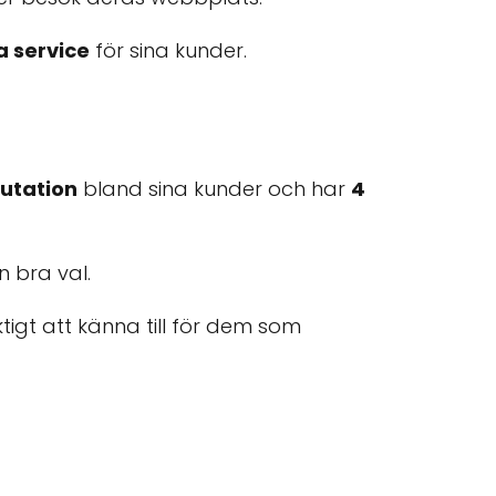
a service
för sina kunder.
utation
bland sina kunder och har
4
n bra val.
iktigt att känna till för dem som