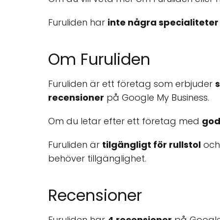
Furuliden har
inte några specialiteter
Om Furuliden
Furuliden är ett företag som erbjuder
s
recensioner
på Google My Business.
Om du letar efter ett företag med
god
Furuliden är
tilgängligt för rullstol
och
behöver tillgänglighet.
Recensioner
Furuliden har
4 recensioner
på Google 