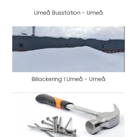
Umeå Busstation - Umeå
Billackering I Umeå - Umeå