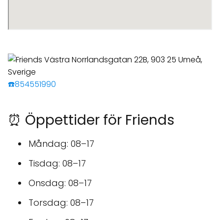
☎️854551990
⏰ Öppettider för Friends
Måndag: 08–17
Tisdag: 08–17
Onsdag: 08–17
Torsdag: 08–17