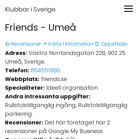
Klubbar i Sverige
Friends - Umeå
👍 Recensioner
📌 Karta
ℹ️ Information
⏰ Öppettider
Adress:
Västra Norrlandsgatan 22B, 903 25
Umeå, Sverige.
Telefon:
854551990
.
Webbplats:
friends.se
Specialiteter:
Ideell organisation.
Andra intressanta uppgifter:
Rullstolstillgänglig ingång, Rullstolstillgänglig
parkering.
Recensioner:
Det här företaget har 2
recensioner på Google My Business.