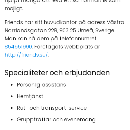
hjälpt många att leva ett så normalt liv som
möjligt.
Friends har sitt huvudkontor på adress Västra
Norrlandsgatan 22B, 903 25 Umeå, Sverige.
Man kan nå dem på telefonnumret
854551990
. Företagets webbplats är
http://friends.se/
.
Specialiteter och erbjudanden
Personlig assistans
Hemtjänst
Rut- och transport-service
Gruppträffar och evenemang