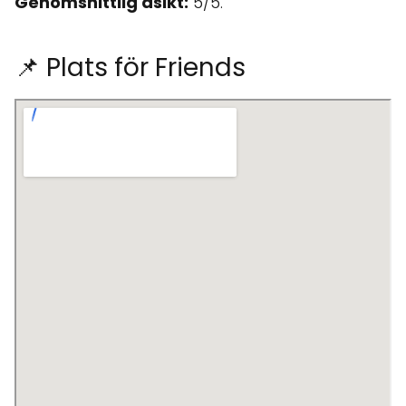
Genomsnittlig åsikt:
5/5.
📌 Plats för Friends