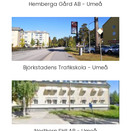
Hemberga Gård AB - Umeå
Björkstadens Trafikskola - Umeå
Northern Skill AB - Umeå