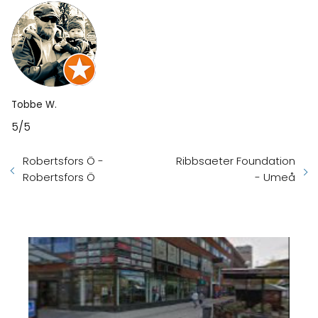
Tobbe W.
5/5
Robertsfors Ö -
Ribbsaeter Foundation
Robertsfors Ö
- Umeå