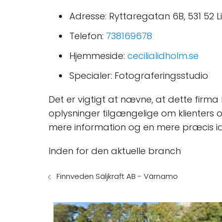
Adresse: Ryttaregatan 6B, 531 52 L
Telefon:
738169678
Hjemmeside:
cecilialidholm.se
Specialer: Fotograferingsstudio
Det er vigtigt at nævne, at dette firma
oplysninger tilgængelige om klienters o
mere information og en mere præcis i
Inden for den aktuelle branch
Finnveden Säljkraft AB - Värnamo