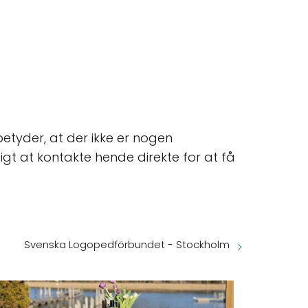
betyder, at der ikke er nogen
igt at kontakte hende direkte for at få
Svenska Logopedförbundet - Stockholm