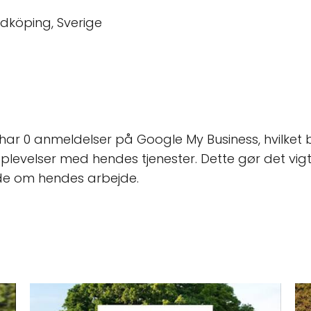
idköping, Sverige
 har 0 anmeldelser på Google My Business, hvilket 
plevelser med hendes tjenester. Dette gør det vigt
de om hendes arbejde.