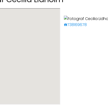
☎️738169678