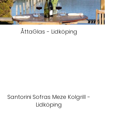
ÅttaGlas - Lidköping
Santorini Sofras Meze Kolgrill -
Lidköping