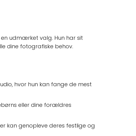
m en udmærket valg. Hun har sit
lle dine fotografiske behov.
ostudio, hvor hun kan fange de mest
ebørns eller dine forældres
nter kan genopleve deres festlige og