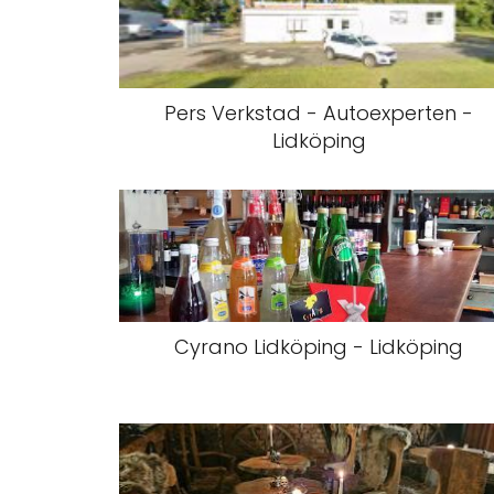
Pers Verkstad - Autoexperten -
Lidköping
Cyrano Lidköping - Lidköping