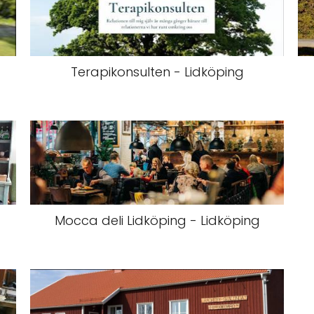
Terapikonsulten - Lidköping
Mocca deli Lidköping - Lidköping