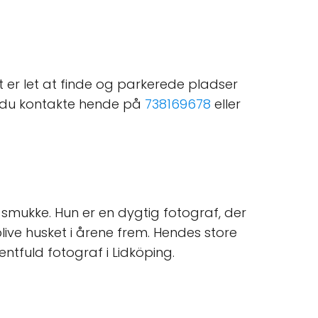
et er let at finde og parkerede pladser
n du kontakte hende på
738169678
eller
g smukke. Hun er en dygtig fotograf, der
live husket i årene frem. Hendes store
entfuld fotograf i Lidköping.