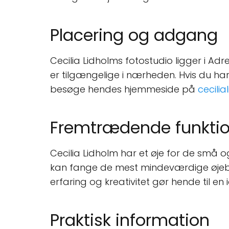
Placering og adgang
Cecilia Lidholms fotostudio ligger i Adr
er tilgængelige i nærheden. Hvis du h
besøge hendes hjemmeside på
cecilia
Fremtrædende funktio
Cecilia Lidholm har et øje for de små o
kan fange de mest mindeværdige øjeblik
erfaring og kreativitet gør hende til en 
Praktisk information