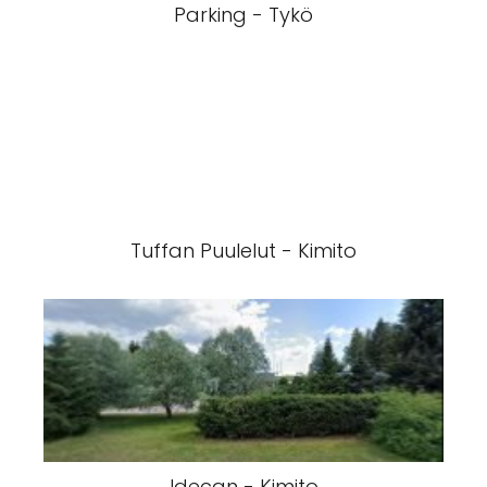
Parking - Tykö
Tuffan Puulelut - Kimito
Idecan - Kimito