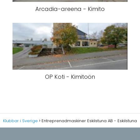
Arcadia-areena - Kimito
OP Koti - Kimitoön
Klubbar i Sverige
Entreprenadmaskiner Eskilstuna AB - Eskilstuna