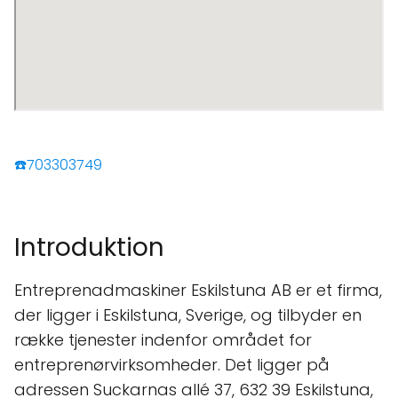
☎️703303749
Introduktion
Entreprenadmaskiner Eskilstuna AB er et firma,
der ligger i Eskilstuna, Sverige, og tilbyder en
række tjenester indenfor området for
entreprenørvirksomheder. Det ligger på
adressen Suckarnas allé 37, 632 39 Eskilstuna,