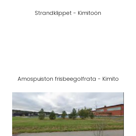
Strandklippet - Kimitoön
Amospuiston frisbeegolfrata - Kimito