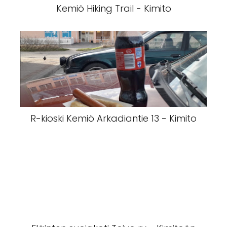
Kemiö Hiking Trail - Kimito
R-kioski Kemiö Arkadiantie 13 - Kimito