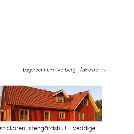
Lagercentrum i Varberg - Åskloster
snickaren i stengårdshult - Veddige