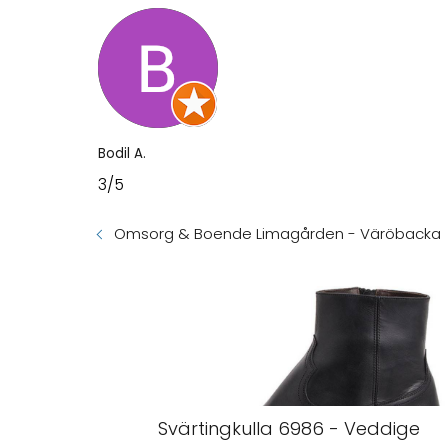
Bodil A.
3/5
Omsorg & Boende Limagården - Väröbacka
Svärtingkulla 6986 - Veddige