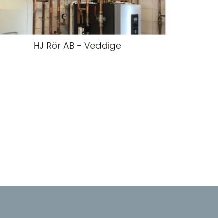
HJ Rör AB - Veddige