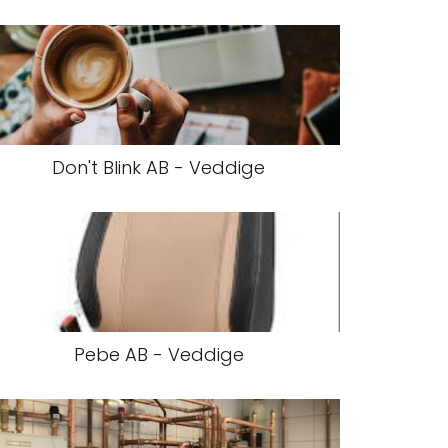
Don't Blink AB - Veddige
Pebe AB - Veddige