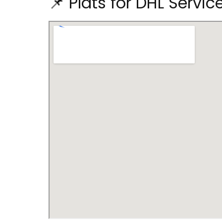
📌 Plats för DHL Servi