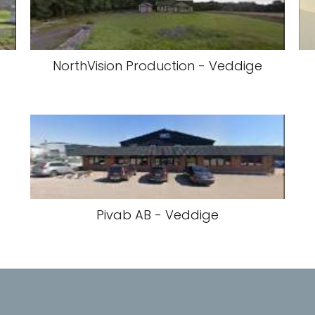
NorthVision Production - Veddige
Pivab AB - Veddige