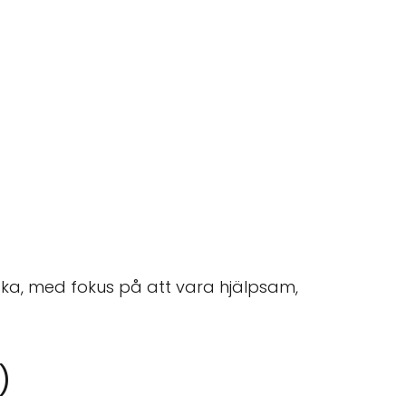
nska, med fokus på att vara hjälpsam,
)