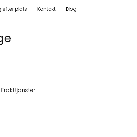
 efter plats
Kontakt
Blog
ge
Frakttjänster.