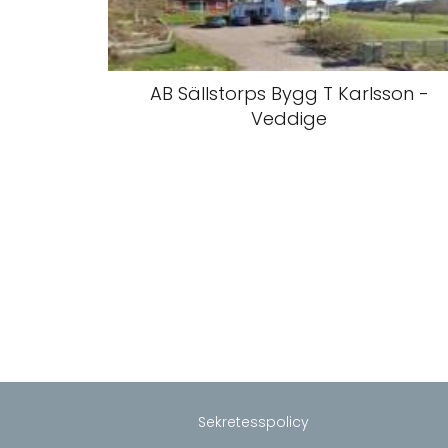
AB Sällstorps Bygg T Karlsson -
Veddige
Sekretesspolicy