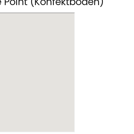
ce Point (Konfektboden)