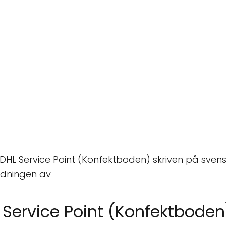
om DHL Service Point (Konfektboden) skriven på sve
ndningen av
 Service Point (Konfektboden