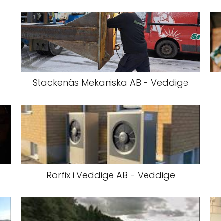
Stackenäs Mekaniska AB - Veddige
Rörfix i Veddige AB - Veddige