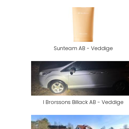
Sunteam AB - Veddige
I Brorssons Billack AB - Veddige