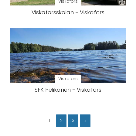
Viskafors
Viskaforsskolan - Viskafors
Viskafors
SFK Pelikanen - Viskafors
1
2
3
»