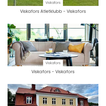
Viskafors
Viskafors Atletklubb - Viskafors
Viskafors
Viskafors - Viskafors