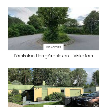
Viskafors
Förskolan Herrgårdsleken - Viskafors