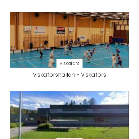
Viskafors
Viskaforshallen - Viskafors