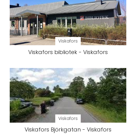
Viskafors
Viskafors bibliotek - Viskafors
Viskafors
Viskafors Björkgatan - Viskafors