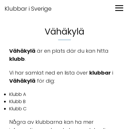
Klubbar i Sverige
Vähäkylä
Vähäkylä
är en plats där du kan hitta
klubb
.
Vi har samlat ned en lista över
klubbar
i
Vähäkylä
för dig:
Klubb A
Klubb B
Klubb C
Några av klubbarna kan ha mer