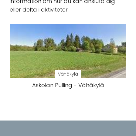
information om hur du kan ansluta dig
eller delta i aktiviteter.
Vähäkylä
Askolan Pulling - Vähäkylä