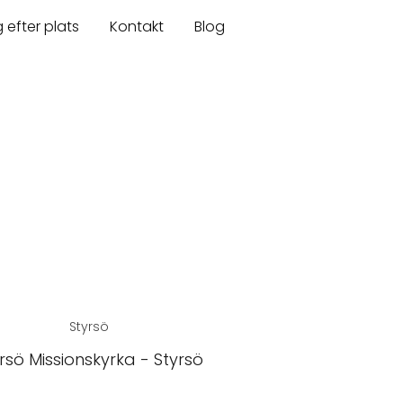
 efter plats
Kontakt
Blog
Styrsö
rsö Missionskyrka - Styrsö