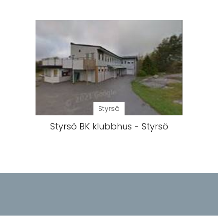
Styrsö
Styrsö BK klubbhus - Styrsö