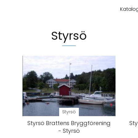
Katalog
Styrsö
Styrsö
Styrsö Brattens Bryggförening
Sty
- Styrsö