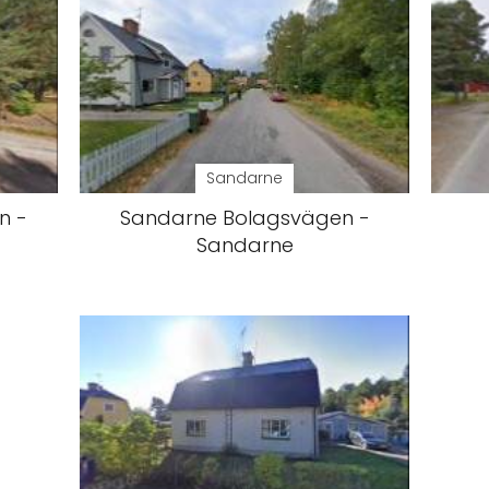
Sandarne
n -
Sandarne Bolagsvägen -
Sandarne