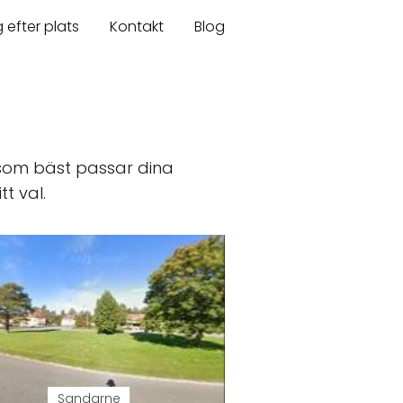
 efter plats
Kontakt
Blog
 som bäst passar dina
tt val.
Sandarne