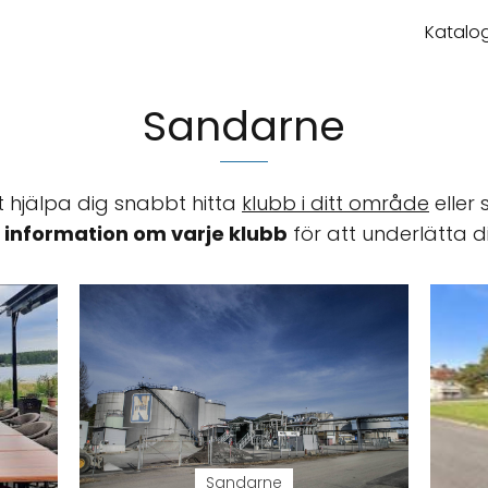
Katalog
Sandarne
t hjälpa dig snabbt hitta
klubb i ditt område
eller
d
information om varje klubb
för att underlätta di
Sandarne