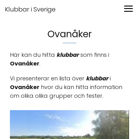
Klubbar i Sverige
Ovanåker
Här kan du hitta
klubbar
som finns i
Ovanåker
.
Vi presenterar en lista över
klubbar
i
Ovanåker
hvor du kan hitta information
om olika olika grupper och fester.