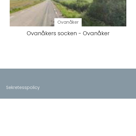
Ovanåker
Ovanåkers socken - Ovanåker
Sekretesspolicy