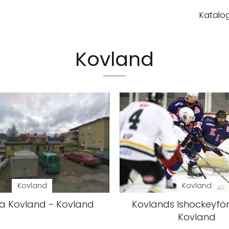
Katalog
Kovland
Kovland
Kovland
a Kovland - Kovland
Kovlands Ishockeyför
Kovland