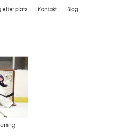
 efter plats
Kontakt
Blog
ening -