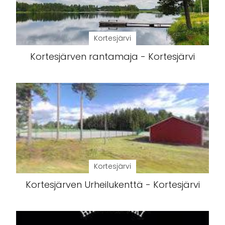
Kortesjärvi
Kortesjärven rantamaja - Kortesjärvi
Kortesjärvi
Kortesjärven Urheilukenttä - Kortesjärvi