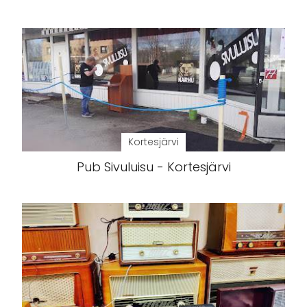
Kortesjärvi
Pub Sivuluisu - Kortesjärvi