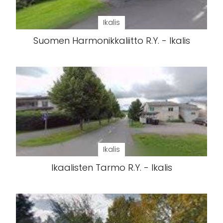
Ikalis
Suomen Harmonikkaliitto R.Y. - Ikalis
Ikalis
Ikaalisten Tarmo R.Y. - Ikalis