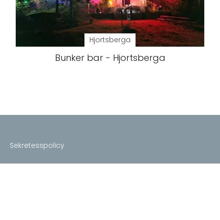
Hjortsberga
Bunker bar - Hjortsberga
Sekretesspolicy