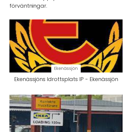
förväntningar.
Ekenässjön
Ekenässjöns Idrottsplats IP - Ekenässjön