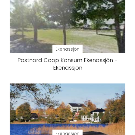
Ekenässjön
Postnord Coop Konsum Ekenässjön -
Ekenässjön
Ekenässjön